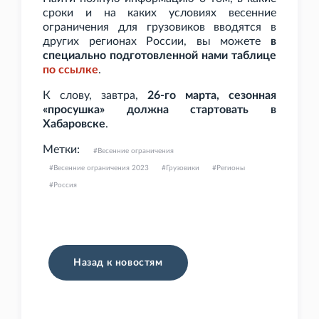
сроки и на каких условиях весенние
ограничения для грузовиков вводятся в
других регионах России, вы можете
в
специально подготовленной нами таблице
по
ссылке
.
К слову, завтра,
26-го марта, сезонная
«просушка» должна стартовать в
Хабаровске
.
Метки:
Весенние ограничения
Весенние ограничения 2023
Грузовики
Регионы
Россия
Назад к новостям