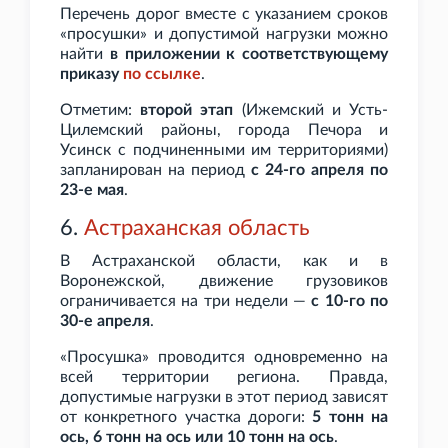
Перечень дорог вместе с указанием сроков
«просушки» и допустимой нагрузки можно
найти
в приложении к соответствующему
приказу
по
ссылке
.
Отметим:
второй этап
(Ижемский и Усть-
Цилемский районы, города Печора и
Усинск с подчиненными им территориями)
запланирован на период
с 24-го апреля по
23-е мая
.
6.
Астраханская область
В Астраханской области, как и в
Воронежской, движение грузовиков
ограничивается на три недели —
с 10-го по
30-е апреля
.
«Просушка» проводится одновременно на
всей территории региона. Правда,
допустимые нагрузки в этот период зависят
от конкретного участка дороги:
5
тонн на
ось, 6
тонн на ось или 10
тонн на ось
.