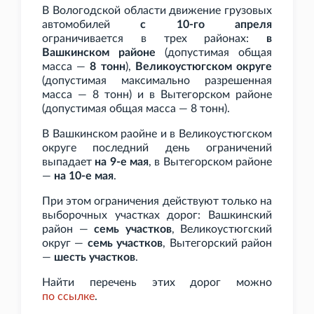
В Вологодской области движение грузовых
автомобилей
с 10-го апреля
ограничивается в трех районах:
в
Вашкинском районе
(допустимая общая
масса —
8
тонн
),
Великоустюгском округе
(допустимая максимально разрешенная
масса — 8
тонн) и в Вытегорском районе
(допустимая общая масса — 8
тонн).
В Вашкинском раойне и в Великоустюгском
округе последний день ограничений
выпадает
на 9-е мая
, в Вытегорском районе
—
на 10-е мая
.
При этом ограничения действуют только на
выборочных участках дорог: Вашкинский
район —
семь участков
, Великоустюгский
округ —
семь участков
, Вытегорский район
—
шесть участков
.
Найти перечень этих дорог можно
по
ссылке
.