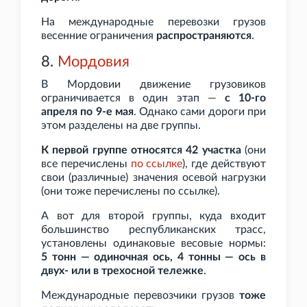
На международные перевозки грузов
весенние ограничения
распространяются
.
8.
Мордовия
В Мордовии движение грузовиков
ограничивается в один этап —
с 10-го
апреля по 9-е мая
. Однако сами дороги при
этом разделены на две группы.
К первой группе относятся 42
участка
(они
все перечислены
по
ссылке
), где действуют
свои (различные) значения осевой нагрузки
(они тоже перечислены по ссылке).
А вот для второй группы, куда входит
большинство республиканских трасс,
установлены одинаковые весовые нормы:
5
тонн — одиночная ось, 4
тонны — ось в
двух- или в трехосной тележке
.
Международные перевозчики грузов
тоже