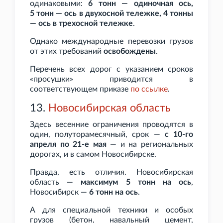
одинаковыми:
6
тонн — одиночная ось,
5
тонн — ось в двухосной тележке, 4
тонны
— ось в трехосной тележке
.
Однако международные перевозки грузов
от этих требований
освобождены
.
Перечень всех дорог с указанием сроков
«просушки» приводится в
соответствующем приказе
по
ссылке
.
13.
Новосибирская область
Здесь весенние ограничения проводятся в
один, полуторамесячный, срок —
с 10-го
апреля по 21-е мая
— и на региональных
дорогах, и в самом Новосибирске.
Правда, есть отличия.
Новосибирская
область —
максимум 5
тонн на ось
,
Новосибирск —
6
тонн на ось
.
А для специальной техники и особых
грузов (бетон, навальный цемент,