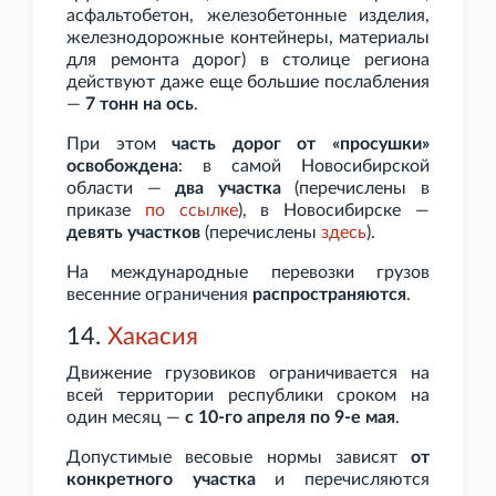
асфальтобетон, железобетонные изделия,
железнодорожные контейнеры, материалы
для ремонта дорог) в столице региона
действуют даже еще большие послабления
—
7
тонн на ось
.
При этом
часть дорог от «просушки»
освобождена
: в самой Новосибирской
области —
два участка
(перечислены в
приказе
по
ссылке
), в Новосибирске —
девять участков
(перечислены
здесь
).
На международные перевозки грузов
весенние ограничения
распространяются
.
14.
Хакасия
Движение грузовиков ограничивается на
всей территории республики сроком на
один месяц —
с 10-го апреля по 9-е мая
.
Допустимые весовые нормы зависят
от
конкретного участка
и перечисляются