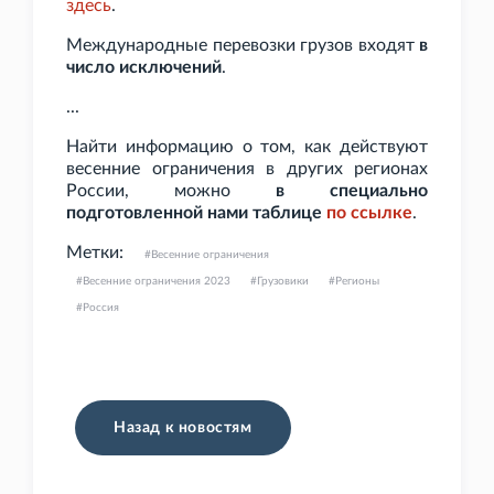
здесь
.
Международные перевозки грузов входят
в
число исключений
.
...
Найти информацию о том, как действуют
весенние ограничения в других регионах
России, можно
в специально
подготовленной нами таблице
по
ссылке
.
Метки:
Весенние ограничения
Весенние ограничения 2023
Грузовики
Регионы
Россия
Назад к новостям