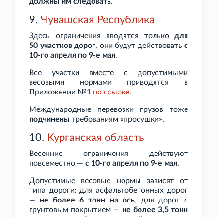
должны им следовать
.
9.
Чувашская Республика
Здесь ограничения вводятся только
для
50
участков дорог
, они будут действовать
с
10-го апреля по 9-е мая
.
Все участки вместе с допустимыми
весовыми нормами приводятся в
Приложении
№1
по
ссылке
.
Международные перевозки грузов тоже
подчинены
требованиям «просушки».
10.
Курганская область
Весенние ограничения действуют
повсеместно —
с 10-го апреля по 9-е мая
.
Допустимые весовые нормы зависят от
типа дороги: для асфальтобетонных дорог
—
не более 6
тонн на ось
, для дорог с
грунтовым покрытием —
не более 3,5
тонн