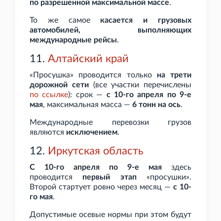
по разрешенной максимальной массе
.
То же самое
касается и грузовых
автомобилей, выполняющих
международные рейсы
.
11.
Алтайский край
«Просушка» проводится только
на трети
дорожной сети
(все участки перечислены
по
ссылке
): срок —
с 10-го апреля по 9-е
мая
, максимальная масса —
6
тонн на ось
.
Международные перевозки грузов
являются
исключением
.
12.
Иркутская область
С 10-го апреля по 9-е мая
здесь
проводится
первый этап
«просушки».
Второй стартует ровно через месяц —
с 10-
го мая
.
Допустимые осевые нормы при этом будут