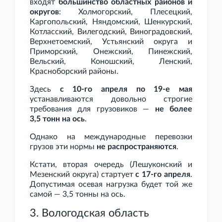
входят
большинство областных районов и
округов
: Холмогорский, Плесецкий,
Каргопольский, Няндомский, Шенкурский,
Котласский, Вилегодский, Виноградовский,
Верхнетоемский, Устьянский округа и
Приморский, Онежский, Пинежский,
Вельский, Коношский, Ленский,
Красноборский районы.
Здесь
с 10-го апреля по 19-е мая
устанавливаются довольно строгие
требования для грузовиков —
не более
3,5
тонн на ось
.
Однако на международные перевозки
грузов эти нормы
не распространяются
.
Кстати, вторая очередь (Лешуконский и
Мезенский округа) стартует
с 17-го апреля
.
Допустимая осевая нагрузка будет той же
самой — 3,5
тонны на ось.
3. Вологодская область