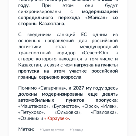
году
. При этом они будут
синхронизированы с
модернизацией
сопредельного перехода «Жайсан» со
стороны Казахстана
.
С введением санкций ЕС одним из
основных направлений для российской
логистики стал международный
транспортный коридор «Север-Юг», в
створе которого находится в том числе и
Казахстан, в связи с чем
нагрузка на пункты
пропуска на этом участке российской
границы серьезно возросла
.
Помимо «Сагарчина»,
к 2027-му году здесь
должны модернизированы еще девять
автомобильных пунктов пропуска
:
«Маштаково», «Бугристое», «Орск», «Илек»,
«Петухово», «Ольховка», «Павловка»,
«Озинки» и
«Караузек»
.
Метки:
Пункт пропуска
Граница