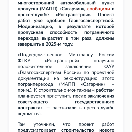
многосторонний автомобильный пункт
пропуска (МАПП) «Сагарчин»,
сообщили
в
пресс-службе «Росгранстроя». Проект
работ уже одобрен Главгосэкспертизой.
Модернизацию, в результате которой
пропускная способность пограничного
перехода вырастет в три раза, должны
завершить в 2025-м году.
«Подведомственное Минтрансу России
ФГКУ «Росгранстрой» получило
положительное заключение ФАУ
«Главгосэкспертизы России» по проектной
документации на реконструкцию этого
погранперехода (МАПП «Сагарчин» –
прим.). К строительно-монтажным работам
планируется приступить
после заключения
советующего государственного
контракта
», — рассказали в пресс-службе
ведомства.
Там уточнили, что проект работ
предусматривает
строительство нового