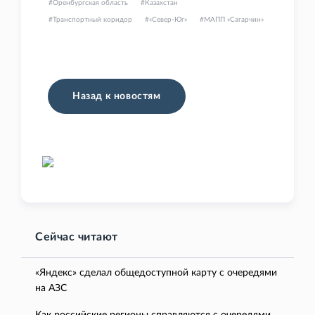
Оренбургская область
Казахстан
Транспортный коридор
«Север-Юг»
МАПП «Сагарчин»
Назад к новостям
Сейчас читают
«Яндекс» сделал общедоступной карту с очередями
на АЗС