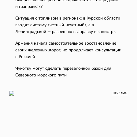
Как российские регионы справляются с очередями
на заправках?
Ситуация с топливом в регионах: в Курской области
вводят систему «четный-нечетный», а в
Ленинградской — разрешают заправку в канистры
Армения начала самостоятельное восстановление
своих железных дорог, но продолжает консультации
с Россией
Чукотку могут сделать перевалочной базой для
Северного морского пути
РЕКЛАМА