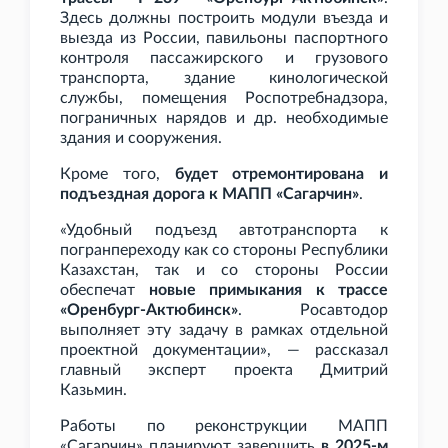
Здесь должны построить модули въезда и
выезда из России, павильоны паспортного
контроля пассажирского и грузового
транспорта, здание кинологической
службы, помещения Роспотребнадзора,
пограничных нарядов и др. необходимые
здания и сооружения.
Кроме того,
будет отремонтирована и
подъездная дорога к МАПП «Сагарчин»
.
«Удобный подъезд автотранспорта к
погранпереходу как со стороны Республики
Казахстан, так и со стороны России
обеспечат
новые примыкания к трассе
«Оренбург-Актюбинск»
. Росавтодор
выполняет эту задачу в рамках отдельной
проектной документации», — рассказал
главный эксперт проекта Дмитрий
Казьмин.
Работы по реконструкции МАПП
«Сагарчин» планируют завершить
в 2025-м