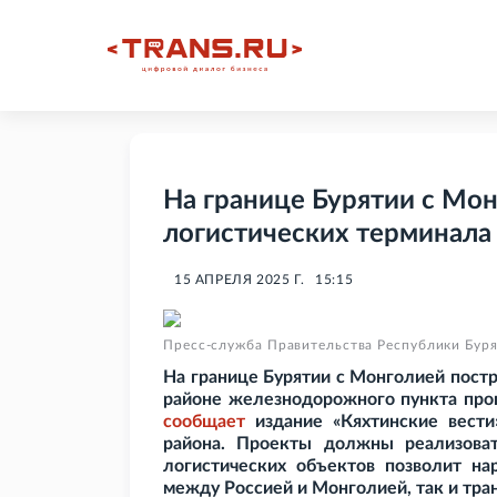
На границе Бурятии с Мон
логистических терминала
15 АПРЕЛЯ 2025 Г.
15:15
Пресс-служба Правительства Республики Бур
На границе Бурятии с Монголией постр
районе железнодорожного пункта проп
сообщает
издание «Кяхтинские вести
района. Проекты должны реализоват
логистических объектов позволит на
между Россией и Монголией, так и тра