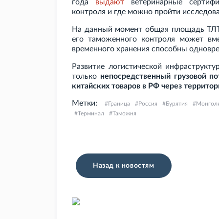
года
выдают
ветеринарные сертифи
контроля и где можно пройти исследов
На данный момент общая площадь ТЛТ
его таможенного контроля может вм
временного хранения способны одновр
Развитие логистической инфраструкту
только
непосредственный грузовой п
китайских товаров в РФ через террит
Метки:
Граница
Россия
Бурятия
Монгол
Терминал
Таможня
Назад к новостям