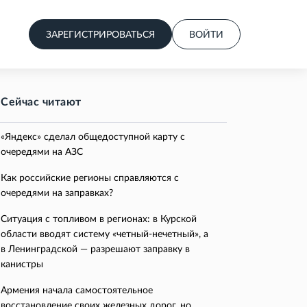
ЗАРЕГИСТРИРОВАТЬСЯ
ВОЙТИ
Сейчас читают
«Яндекс» сделал общедоступной карту с
очередями на АЗС
Как российские регионы справляются с
очередями на заправках?
Ситуация с топливом в регионах: в Курской
области вводят систему «четный-нечетный», а
в Ленинградской — разрешают заправку в
канистры
Армения начала самостоятельное
восстановление своих железных дорог, но