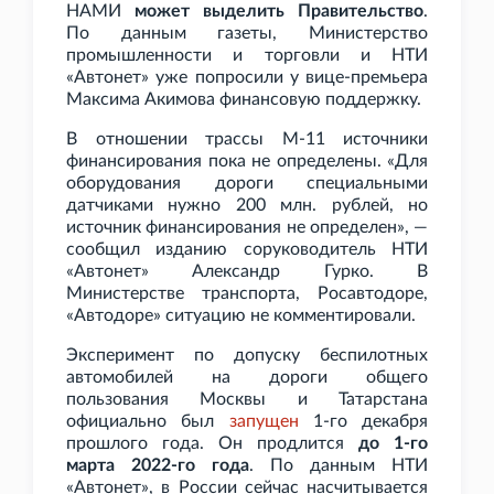
НАМИ
может выделить Правительство
.
По данным газеты, Министерство
промышленности и торговли и НТИ
«Автонет» уже попросили у вице-премьера
Максима Акимова финансовую поддержку.
В отношении трассы М-11 источники
финансирования пока не определены. «Для
оборудования дороги специальными
датчиками нужно 200 млн. рублей, но
источник финансирования не определен», —
сообщил изданию соруководитель НТИ
«Автонет» Александр Гурко. В
Министерстве транспорта, Росавтодоре,
«Автодоре» ситуацию не комментировали.
Эксперимент по допуску беспилотных
автомобилей на дороги общего
пользования Москвы и Татарстана
официально был
запущен
1-го декабря
прошлого года. Он продлится
до 1-го
марта 2022-го года
. По данным НТИ
«Автонет», в России сейчас насчитывается