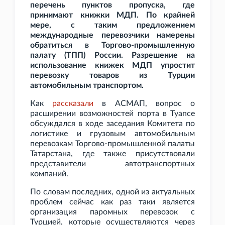
перечень пунктов пропуска, где
принимают книжки МДП. По крайней
мере, с таким предложением
международные перевозчики намерены
обратиться в Торгово-промышленную
палату (ТПП) России. Разрешение на
использование книжек МДП упростит
перевозку товаров из Турции
автомобильным транспортом.
Как
рассказали
в АСМАП, вопрос о
расширении возможностей порта в Туапсе
обсуждался в ходе заседания Комитета по
логистике и грузовым автомобильным
перевозкам Торгово-промышленной палаты
Татарстана, где также присутствовали
представители автотранспортных
компаний.
По словам последних, одной из актуальных
проблем сейчас как раз таки является
организация паромных перевозок с
Турцией, которые осуществляются через