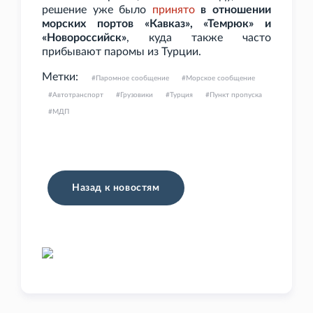
решение уже было
принято
в отношении
морских портов «Кавказ», «Темрюк» и
«Новороссийск»
, куда также часто
прибывают паромы из Турции.
Метки:
Паромное сообщение
Морское сообщение
Автотранспорт
Грузовики
Турция
Пункт пропуска
МДП
Назад к новостям