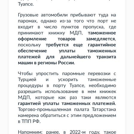
Туапсе.
Грузовые автомобили прибывают туда на
паромах, однако из-за того что порт не
входит в число пунктов пропуска, где
принимают книжку МДП,
таможенное
оформление товаров замедляется
,
поскольку
требуется еще гарантийное
обеспечение уплаты таможенных
платежей для дальнейшего транзита
машин в регионы России
.
Чтобы упростить паромные перевозки с
Турцией и ускорить таможенные
процедуры в порту Туапсе, необходимо
разрешить использование в нем книжек
МДП, которые как раз таки являются
гарантией уплаты таможенных платежей
.
Торгово-промышленная палата Татарстана
намерена обратиться с этим предложением
в ТПП РФ.
Напомним: ранее, в 2022-м году, такое