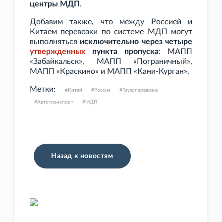
центры МДП
.
Добавим также, что между Россией и
Китаем перевозки по системе МДП могут
выполняться
исключительно через четыре
утвержденных
пункта пропуска
: МАПП
«Забайкальск», МАПП «Пограничный»,
МАПП «Краскино» и МАПП «Кани-Курган».
Метки:
Китай
Россия
Грузоперевозки
Автотранспорт
МДП
Назад к новостям