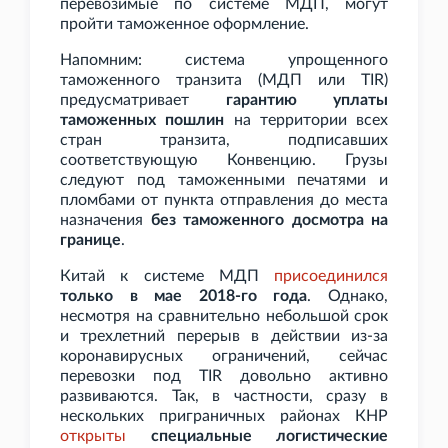
перевозимые по системе МДП, могут
пройти таможенное оформление.
Напомним: система упрощенного
таможенного транзита (МДП или TIR)
предусматривает
гарантию уплаты
таможенных пошлин
на территории всех
стран транзита, подписавших
соответствующую Конвенцию. Грузы
следуют под таможенными печатями и
пломбами от пункта отправления до места
назначения
без таможенного досмотра на
границе
.
Китай к системе МДП
присоединился
только в мае 2018-го года
. Однако,
несмотря на сравнительно небольшой срок
и трехлетний перерыв в действии из-за
коронавирусных ограничений, сейчас
перевозки под TIR довольно активно
развиваются. Так, в частности, сразу в
нескольких приграничных районах КНР
открыты
специальные логистические