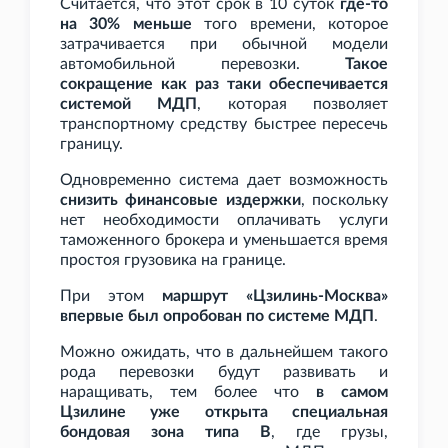
Считается, что этот срок в 10 суток
где-то
на 30% меньше
того времени, которое
затрачивается при обычной модели
автомобильной перевозки.
Такое
сокращение как раз таки обеспечивается
системой МДП
, которая позволяет
транспортному средству быстрее пересечь
границу.
Одновременно система дает возможность
снизить финансовые издержки
, поскольку
нет необходимости оплачивать услуги
таможенного брокера и уменьшается время
простоя грузовика на границе.
При этом
маршрут «Цзилинь-Москва»
впервые был опробован по системе МДП
.
Можно ожидать, что в дальнейшем такого
рода перевозки будут развивать и
наращивать, тем более что
в самом
Цзилине уже открыта специальная
бондовая зона типа B
, где грузы,