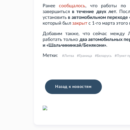
Ранее
сообщалось
, что работы по 
завершиться
в течение двух лет
. Пос
установить
в автомобильном переходе
который был
закрыт
с 1-го марта этого 
Добавим также, что сейчас между 
работать только
два автомобильных пе
и «Шальчининкай/Бенякони»
.
Метки:
Литва
Граница
Беларусь
Пункт п
Назад к новостям