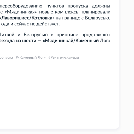
переоборудованию пунктов пропуска должны
ле «Мядининкая» новые комплексы планировали
 «Лаворишкес/Котловка»
на границе с Беларусью,
года и сейчас не действует.
Литвой и Беларусью в принципе продолжают
рехода из шести — «Мядининкай/Каменный Лог»
ропуска
«Каменный Лог»
Рентген-сканеры