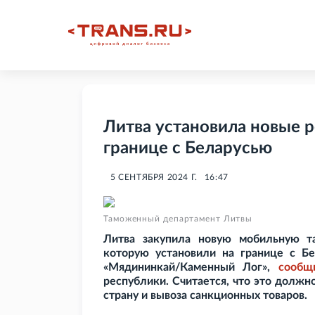
Литва установила новые 
границе с Беларусью
5 СЕНТЯБРЯ 2024 Г.
16:47
Таможенный департамент Литвы
Литва закупила новую мобильную т
которую установили на границе с Б
«Мядининкай/Каменный Лог»,
сообщ
республики. Считается, что это должн
страну и вывоза санкционных товаров.