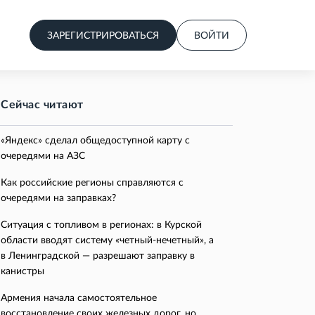
ЗАРЕГИСТРИРОВАТЬСЯ
ВОЙТИ
Сейчас читают
«Яндекс» сделал общедоступной карту с
очередями на АЗС
Как российские регионы справляются с
очередями на заправках?
Ситуация с топливом в регионах: в Курской
области вводят систему «четный-нечетный», а
в Ленинградской — разрешают заправку в
канистры
Армения начала самостоятельное
восстановление своих железных дорог, но