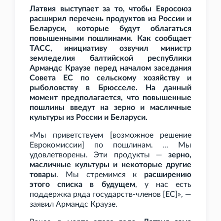
Латвия выступает за то, чтобы Евросоюз
расширил перечень продуктов из России и
Беларуси, которые будут облагаться
повышенными пошлинами. Как сообщает
ТАСС, инициативу озвучил министр
земледелия балтийской республики
Армандс Краузе перед началом заседания
Совета ЕС по сельскому хозяйству и
рыболовству в Брюсселе. На данный
момент предполагается, что повышенные
пошлины введут на зерно и масличные
культуры из России и Беларуси.
«Мы приветствуем [возможное решение
Еврокомиссии] по пошлинам. ... Мы
удовлетворены. Эти продукты —
зерно,
масличные культуры и некоторые другие
товары
. Мы стремимся к
расширению
этого списка в будущем
, у нас есть
поддержка ряда государств-членов [ЕС]», —
заявил Армандс Краузе.