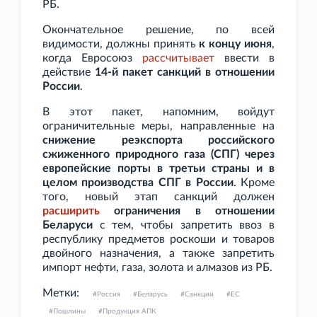
РБ.
Окончательное решение, по всей
видимости, должны принять
к концу июня
,
когда Евросоюз
рассчитывает
ввести в
действие
14-й пакет санкций в отношении
России
.
В этот пакет, напомним, войдут
ограничительные меры, направленные на
снижение реэкспорта российского
сжиженного природного газа (СПГ) через
европейские порты в третьи страны и в
целом производства СПГ в России
. Кроме
того, новый этап санкций должен
расширить
ограничения в отношении
Беларуси
с тем, чтобы запретить ввоз в
республику предметов роскоши и товаров
двойного назначения, а также запретить
импорт нефти, газа, золота и алмазов из РБ.
Метки:
Россия
Беларусь
Санкции
ЕС
Пошлины
Продукция АПК