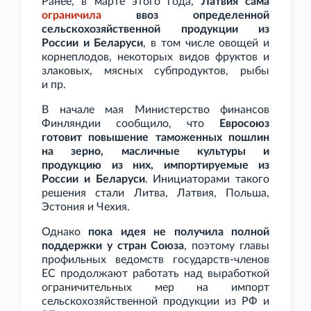
Ранее, в марте этого года,
Латвия сама
ограничила
ввоз определенной
сельскохозяйственной продукции из
России и Беларуси
, в том числе овощей и
корнеплодов, некоторых видов фруктов и
злаковых, мясных субпродуктов, рыбы
и
пр.
В начале мая Министерство финансов
Финляндии сообщило, что
Евросоюз
готовит повышение таможенных пошлин
на зерно, масличные культуры и
продукцию из них, импортируемые из
России и Беларуси
. Инициаторами такого
решения стали Литва, Латвия, Польша,
Эстония и Чехия.
Однако
пока идея не получила полной
поддержки у стран Союза
, поэтому главы
профильных ведомств государств-членов
ЕС продолжают работать над выработкой
ограничительных мер на импорт
сельскохозяйственной продукции из РФ и