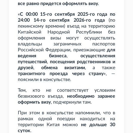
все равно придется оформлять визу.
«
С 00:00 15-го сентября 2025-го года по
24:00 14-го сентября 2026-го года
(по
пекинскому времени) въезд на территорию
Китайской Народной Республики без
оформления визы могут осуществлять
владельцы заграничных паспортов
Российской Федерации, приезжающие
для
ведения бизнеса
,
осуществления
путешествий
,
посещения родственников и
друзей
,
обмена визитами
, а также
транзитного проезда через страну
», —
пояснили в консульстве.
Тем, кто не соответствует условиям
безвизового въезда,
необходимо заранее
оформить визу
, подчеркнули там.
При этом в консульстве напомнили, что в
рамках одной поездки находиться на
территории Китая можно
не дольше 30
суток
.