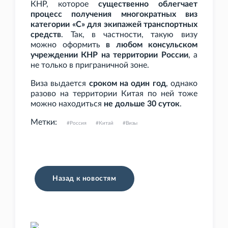
КНР, которое
существенно облегчает
процесс получения многократных виз
категории «C» для экипажей транспортных
средств
. Так, в частности, такую визу
можно оформить
в любом консульском
учреждении КНР на территории России
, а
не только в приграничной зоне.
Виза выдается
сроком на один год
, однако
разово на территории Китая по ней тоже
можно находиться
не дольше 30 суток
.
Метки:
Россия
Китай
Визы
Назад к новостям