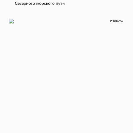
Северного морского пути
РЕКЛАМА