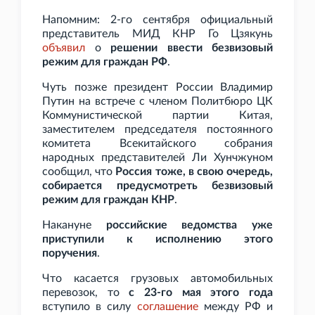
Напомним: 2-го сентября официальный
представитель МИД КНР Го Цзякунь
объявил
о
решении ввести безвизовый
режим для граждан РФ
.
Чуть позже президент России Владимир
Путин на встрече с членом Политбюро ЦК
Коммунистической партии Китая,
заместителем председателя постоянного
комитета Всекитайского собрания
народных представителей Ли Хунчжуном
сообщил, что
Россия тоже, в свою очередь,
собирается предусмотреть безвизовый
режим для граждан КНР
.
Накануне
российские ведомства уже
приступили к исполнению этого
поручения
.
Что касается грузовых автомобильных
перевозок, то
с 23-го мая этого года
вступило в силу
соглашение
между РФ и