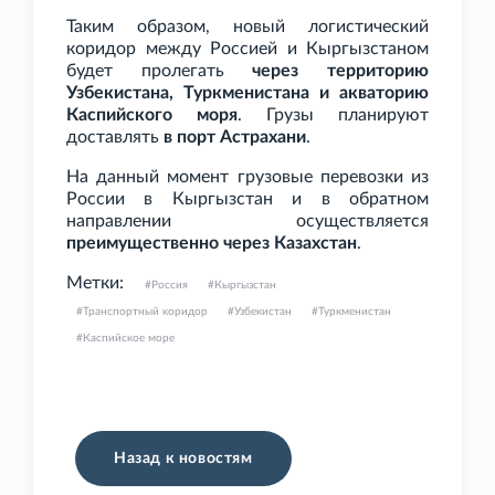
Таким образом, новый логистический
коридор между Россией и Кыргызстаном
будет пролегать
через территорию
Узбекистана, Туркменистана и акваторию
Каспийского моря
. Грузы планируют
доставлять
в порт Астрахани
.
На данный момент грузовые перевозки из
России в Кыргызстан и в обратном
направлении осуществляется
преимущественно через Казахстан
.
Метки:
Россия
Кыргызстан
Транспортный коридор
Узбекистан
Туркменистан
Каспийское море
Назад к новостям