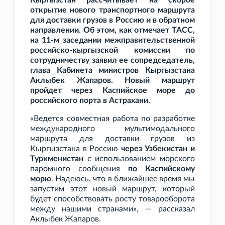
Кыргызстан рассчитывает на скорое
открытие нового транспортного маршрута
для доставки грузов в Россию и в обратном
направлении. Об этом, как отмечает ТАСС,
на 11-м заседании межправительственной
российско-кыргызской комиссии по
сотрудничеству заявил ее сопредседатель,
глава Кабинета министров Кыргызстана
Аклыбек Жапаров. Новый маршрут
пройдет через Каспийское море до
российского порта в Астрахани.
«Ведется совместная работа по разработке
международного мультимодального
маршрута для доставки грузов из
Кыргызстана в Россию
через Узбекистан и
Туркменистан
с использованием морского
паромного сообщения
по Каспийскому
морю
. Надеюсь, что в ближайшее время мы
запустим этот новый маршрут, который
будет способствовать росту товарооборота
между нашими странами», — рассказал
Аклыбек Жапаров.