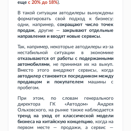
еще
с 20% до 18%
).
В такой ситуации автодилеры вынуждены
форматировать свой подход к бизнесу:
одни, например,
сокращают число точек
продаж
, другие —
закрывают отдельные
направления и вводят новые сервисы
.
Так, например, некоторые автодилеры из-за
нестабильной ситуации в экономике
отказываются от работы с подержанными
автомобилями
, не принимая их на выкуп.
Вместо этого внедряют сервисы, когда
автодилер становится посредником между
продавцом и покупателем
машины с
пробегом.
При этом, по словам генерального
директора ГК
«Автодом» Андрея
Ольховского, на рынке также наблюдается
тренд на уход от классической модели
бизнеса на китайскую концепцию
, когда на
первом месте — продажи, а сервис —