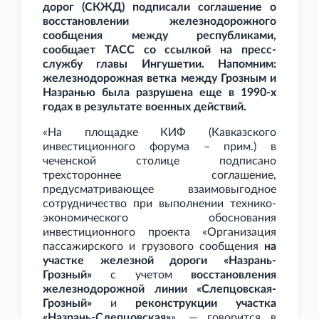
дорог (СКЖД) подписали соглашение о
восстановлении железнодорожного
сообщения между республиками,
сообщает ТАСС со ссылкой на пресс-
службу главы Ингушетии. Напомним:
железнодорожная ветка между Грозным и
Назранью была разрушена еще в 1990-х
годах в результате военных действий.
«На площадке КИФ (Кавказского
инвестиционного форума – прим.) в
чеченской столице подписано
трехстороннее соглашение,
предусматривающее взаимовыгодное
сотрудничество при выполнении технико-
экономического обоснования
инвестиционного проекта «Организация
пассажирского и грузового сообщения
на
участке железной дороги «Назрань-
Грозный»
с учетом
восстановления
железнодорожной линии «Слепцовская-
Грозный»
и
реконструкции участка
«Назрань-Слепцовская»
», — говорится в