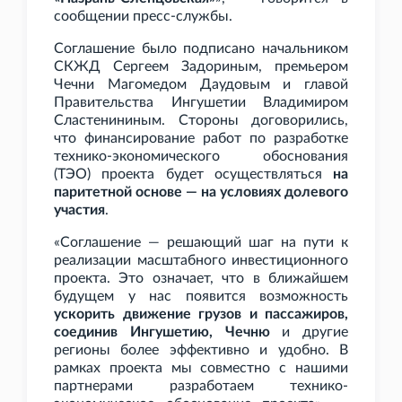
сообщении пресс-службы.
Соглашение было подписано начальником
СКЖД Сергеем Задориным, премьером
Чечни Магомедом Даудовым и главой
Правительства Ингушетии Владимиром
Сластенининым. Стороны договорились,
что финансирование работ по разработке
технико-экономического обоснования
(ТЭО) проекта будет осуществляться
на
паритетной основе — на условиях долевого
участия
.
«Соглашение — решающий шаг на пути к
реализации масштабного инвестиционного
проекта. Это означает, что в ближайшем
будущем у нас появится возможность
ускорить движение грузов и пассажиров,
соединив Ингушетию, Чечню
и другие
регионы более эффективно и удобно. В
рамках проекта мы совместно с нашими
партнерами разработаем технико-