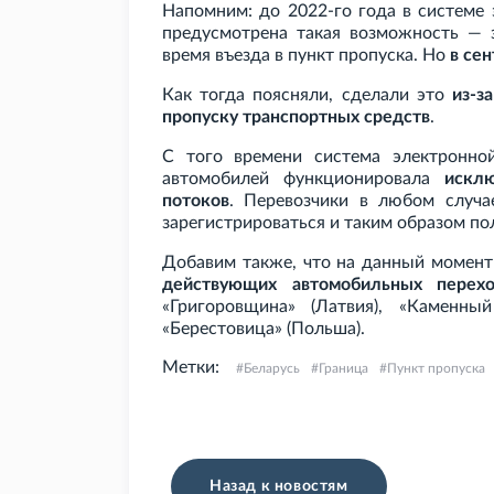
Напомним: до 2022-го года в системе
предусмотрена такая возможность — 
время въезда в пункт пропуска. Но
в сен
Как тогда поясняли, сделали это
из-з
пропуску транспортных средств
.
С того времени система электронно
автомобилей функционировала
искл
потоков
. Перевозчики в любом случа
зарегистрироваться и таким образом пол
Добавим также, что на данный момент
действующих автомобильных перех
«Григоровщина» (Латвия), «Каменны
«Берестовица» (Польша).
Метки:
Беларусь
Граница
Пункт пропуска
Назад к новостям