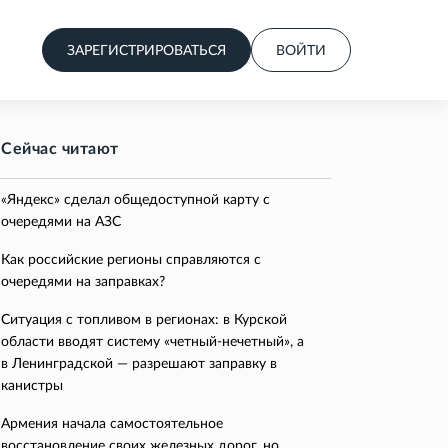
ЗАРЕГИСТРИРОВАТЬСЯ
ВОЙТИ
Сейчас читают
«Яндекс» сделал общедоступной карту с
очередями на АЗС
Как российские регионы справляются с
очередями на заправках?
Ситуация с топливом в регионах: в Курской
области вводят систему «четный-нечетный», а
в Ленинградской — разрешают заправку в
канистры
Армения начала самостоятельное
восстановление своих железных дорог, но