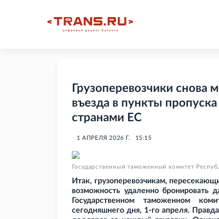
Грузоперевозчики снова м
въезда в пункты пропуска
странами ЕС
1 АПРЕЛЯ 2026 Г.
15:15
Государственный таможенный комитет Респуб
Итак, грузоперевозчикам, пересекающи
возможность удаленно бронировать д
Государственном таможенном ком
сегодняшнего дня, 1-го апреля. Правд