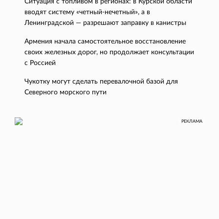
Ситуация с топливом в регионах: в Курской области
вводят систему «четный-нечетный», а в
Ленинградской — разрешают заправку в канистры
Армения начала самостоятельное восстановление
своих железных дорог, но продолжает консультации
с Россией
Чукотку могут сделать перевалочной базой для
Северного морского пути
РЕКЛАМА