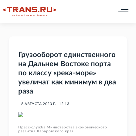
Грузооборот единственного
на Дальнем Востоке порта
по классу «река-море»
увеличат как минимум в два
раза
8 АВГУСТА 2023 Г.
12:13
Пресс-служба Министерства экономического
развития Хабаровского края