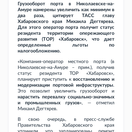
Грузооборот порта в Николаевске-на-
Амуре намерены увеличить как минимум в
два раза, цитирует ТАСС главу
Хабаровского края Михаила Дегтярева.
Для этого оператор порта получит статус
резидента территории опережающего
развития (ТОР) «Хабаровск», что дает
определенные льготы по
налогообложению.
«Компания-оператор местного порта (в
Николаевске-на-Амуре – прим.), получив
статус резидента ТОР «Хабаровск»,
планирует приступить к
восстановлению и
модернизации портовой инфраструктуры
.
Это позволит увеличить грузооборот и
нарастить перевалку социально-значимых
и промышленных грузов
», — отметил
Михаил Дегтярев.
В свою очередь, в пресс-службе
Правительства Хабаровского края
уточнили, что запланированы ремонт