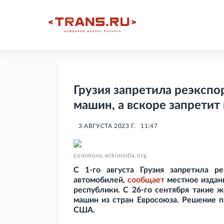
Грузия запретила реэкспо
машин, а вскоре запретит 
3 АВГУСТА 2023 Г.
11:47
commons.wikimedia.org
С 1-го августа Грузия запретила р
автомобилей,
сообщает
местное издан
республики. С 26-го сентября такие 
машин из стран Евросоюза. Решение п
США.