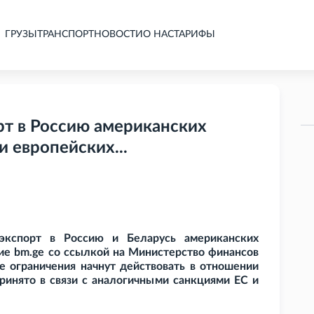
ГРУЗЫ
ТРАНСПОРТ
НОВОСТИ
О НАС
ТАРИФЫ
рт в Россию американских
и европейских...
еэкспорт в Россию и Беларусь американских
ие bm.ge со ссылкой на Министерство финансов
же ограничения начнут действовать в отношении
ринято в связи с аналогичными санкциями ЕС и