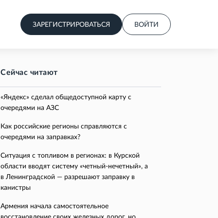
ЗАРЕГИСТРИРОВАТЬСЯ
ВОЙТИ
Сейчас читают
«Яндекс» сделал общедоступной карту с
очередями на АЗС
Как российские регионы справляются с
очередями на заправках?
Ситуация с топливом в регионах: в Курской
области вводят систему «четный-нечетный», а
в Ленинградской — разрешают заправку в
канистры
Армения начала самостоятельное
восстановление своих железных дорог, но