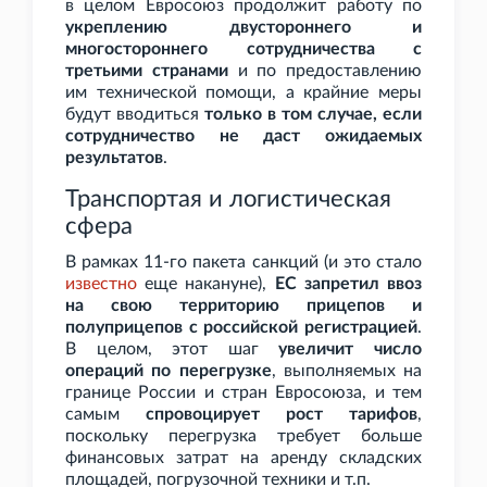
в целом Евросоюз продолжит работу по
укреплению двустороннего и
многостороннего сотрудничества с
третьими странами
и по предоставлению
им технической помощи, а крайние меры
будут вводиться
только в том случае, если
сотрудничество не даст ожидаемых
результатов
.
Транспортая и логистическая
сфера
В рамках 11-го пакета санкций (и это стало
известно
еще накануне),
ЕС запретил ввоз
на свою территорию прицепов и
полуприцепов с российской регистрацией
.
В целом, этот шаг
увеличит число
операций по перегрузке
, выполняемых на
границе России и стран Евросоюза, и тем
самым
спровоцирует рост тарифов
,
поскольку перегрузка требует больше
финансовых затрат на аренду складских
площадей, погрузочной техники и
т.п.