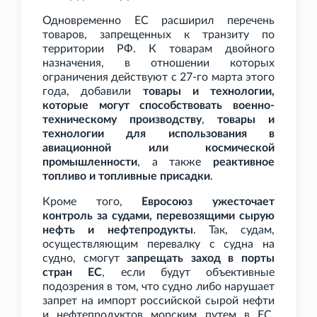
Одновременно ЕС расширил перечень
товаров, запрещенных к транзиту по
территории РФ. К товарам двойного
назначения, в отношении которых
ограничения действуют с 27-го марта этого
года, добавили
товары и технологии,
которые могут способствовать военно-
техническому производству
,
товары и
технологии для использования в
авиационной или космической
промышленности
, а также
реактивное
топливо и топливные присадки
.
Кроме того,
Евросоюз ужесточает
контроль за судами, перевозящими сырую
нефть и нефтепродукты
. Так, судам,
осуществляющим перевалку с судна на
судно, смогут
запрещать заход в порты
стран ЕС
, если будут объективные
подозрения в том, что судно либо нарушает
запрет на импорт российской сырой нефти
и нефтепродуктов морским путем в ЕС,