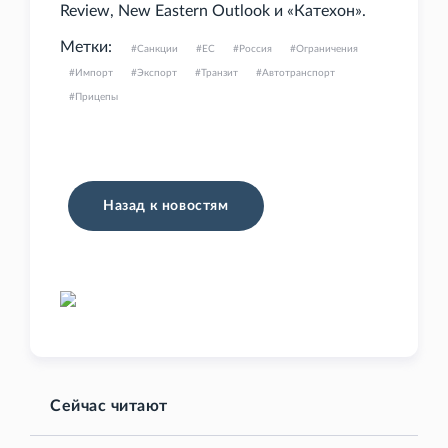
Review, New Eastern Outlook и «Катехон».
Метки:
Санкции
ЕС
Россия
Ограничения
Импорт
Экспорт
Транзит
Автотранспорт
Прицепы
Назад к новостям
Сейчас читают