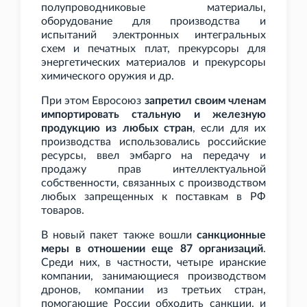
полупроводниковые материалы,
оборудование для производства и
испытаний электронных интегральных
схем и печатных плат, прекурсоры для
энергетических материалов и прекурсоры
химического оружия и
др.
При этом Евросоюз
запретил своим членам
импортировать стальную и железную
продукцию из любых стран
, если для их
производства использовались российские
ресурсы, ввел эмбарго на передачу и
продажу прав интеллектуальной
собственности, связанных с производством
любых запрещенных к поставкам в РФ
товаров.
В новый пакет также вошли
санкционные
меры в отношении еще 87 организаций
.
Среди них, в частности, четыре иранские
компании, занимающиеся производством
дронов, компании из третьих стран,
помогающие России обходить санкции, и