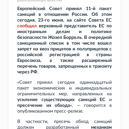
publicdomainpictures.net
Европейский Совет принял 11-й пакет
санкций в отношении России. Об этом
сегодня, 23-го июня, на сайте Совета ЕС
сообщил
верховный представитель ЕС по
иностранным делам и политике
безопасности Жозеп Боррель. В очередной
санкционный список в том числе вошел
запрет на ввоз прицепов и полуприцепов с
российской регистрацией в страны
Евросоюза, а также расширенный
перечень товаров, запрещенных к транзиту
через РФ.
«Совет принял сегодня одиннадцатый
пакет экономических и индивидуальных
ограничительных мер, направленных на
усиление существующих санкций ЕС
и
пресечение их обхода
», — говорится в
опубликованном пресс-релизе.
В частности, пресечь обход санкций
должен разработанный
механизм