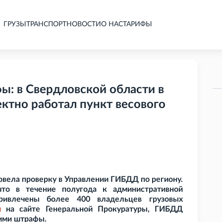
ГРУЗЫ
ТРАНСПОРТ
НОВОСТИ
О НАС
ТАРИФЫ
: в Свердловской области в
ктно работал пункт весового
овела проверку в Управлении ГИБДД по региону.
то в течение полугода к административной
привлечены более 400 владельцев грузовых
я
на сайте Генеральной Прокуратуры, ГИБДД
ими штрафы.