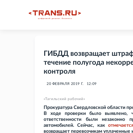
ГИБДД возвращает штрафы
течение полугода некорре
контроля
20 ФЕВРАЛЯ 2019 Г.
12:09
«Тагильский рабочий»
Прокуратура Свердловской области пр
В ходе проверки было выявлено, ч
ответственности были незаконно 
автомобилей. Сейчас, как
отмечаетс
возвращает перевозчикам уплаченные 