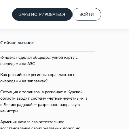
ЗАРЕГИСТРИРОВАТЬСЯ
ВОЙТИ
Сейчас читают
«Яндекс» сделал общедоступной карту с
очередями на АЗС
Как российские регионы справляются с
очередями на заправках?
Ситуация с топливом в регионах: в Курской
области вводят систему «четный-нечетный», а
в Ленинградской — разрешают заправку в
канистры
Армения начала самостоятельное
восстановление своих железных дорог, но