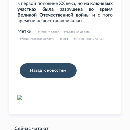
в первой половине XX
века, но
на ключевых
участках была разрушена во время
Великой Отечественной войны
и с того
времени не восстанавливалась.
Метки:
Ремонт дорог
Железная дорога
Ленинградская область
Порт
«Псков-Гдов-Сланцы»
Назад к новостям
Сейчас читают