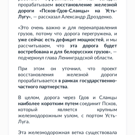
прорабатываем
восстановление железной
дороги «Псков-Гдов-Сланцы» на Усть-
Лугу
», — рассказал Александр Дрозденко.
«Это очень важно и для перенаправления
грузов, потому что дорога перегружена, и
уже сейчас есть дефицит мощностей
, и мы
рассчитываем, что
эта дорога будет
востребована и для белорусских грузов
», —
подчеркнул глава Ленинградской области.
При этом он уточнил, что проект
восстановления железной дороги
прорабатывается
в рамках государственно-
частного партнерства
.
В целом, дорога через Гдов и Сланцы
наиболее коротким путем
соединит Псков,
который является крупным
железнодорожным узлом, с портом Усть-
Луга.
Эта железнодорожная ветка существовала