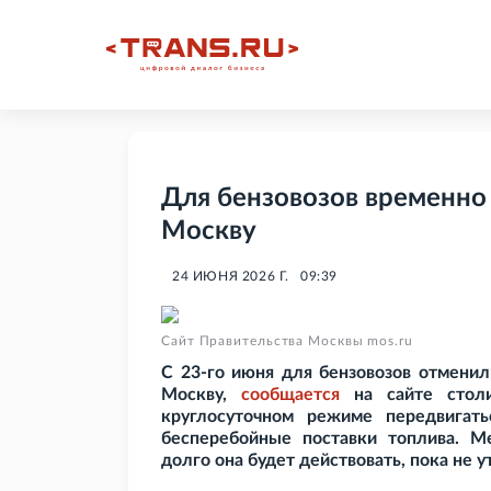
Для бензовозов временно 
Москву
24 ИЮНЯ 2026 Г.
09:39
Сайт Правительства Москвы mos.ru
С 23-го июня для бензовозов отменил
Москву,
сообщается
на сайте столи
круглосуточном режиме передвигатьс
бесперебойные поставки топлива. Ме
долго она будет действовать, пока не у