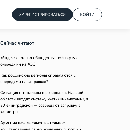
ЗАРЕГИСТРИРОВАТЬСЯ
ВОЙТИ
Сейчас читают
«Яндекс» сделал общедоступной карту с
очередями на АЗС
Как российские регионы справляются с
очередями на заправках?
Ситуация с топливом в регионах: в Курской
области вводят систему «четный-нечетный», а
в Ленинградской — разрешают заправку в
канистры
Армения начала самостоятельное
восстановление своих железных дорог, но