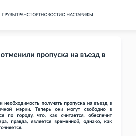
ГРУЗЫ
ТРАНСПОРТ
НОВОСТИ
О НАС
ТАРИФЫ
отменили пропуска на въезд в
и необходимость получать пропуска на въезд в
чной мэрии. Теперь они могут свободно в
я по городу, что, как считается, обеспечит
ра, правда, является временной, однако, как
точняется.