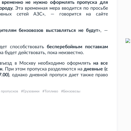
в временно не нужно оформлять пропуска для
ороду.
Эта временная мера вводится по просьбе
ковных сетей АЗС», — говорится на сайте
ителям бензовозов выставляться не будут
», —
удет способствовать
бесперебойным поставкам
на будет действовать, пока неизвестно.
а въезд в Москву необходимо оформлять
на все
н
. При этом пропуска разделяются на
дневные (с
.00)
, однако дневной пропуск дает также право
 пропусков
Грузовики
Топливо
Бензовозы