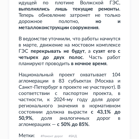
идущей по плотине Волжской ГЭС,
выполнялись лишь текущие ремонты
.
Теперь обновление затронет не только
дорожное полотно,
но и
металлоконструкции сооружения
.
В ведомстве уточнили, что работы начнутся
в марте, движение на мостовом комплексе
ГЭС
перекрывать не будут
, а
сузят его с
четырех до двух полос
. Часть работ
планируют проводить
в ночное время
.
Национальный проект охватывает 104
агломерации в 83 субъектах (Москва и
Санкт-Петербург в проекте не участвуют). В
соответствии с паспортом проекта, в
частности, к 2024-му году доля дорог
регионального значения в нормативном
состоянии должна вырасти
с 43,1% до
50,9%
, доля аналогичных дорог в
агломерациях —
с 50% до 85%
.
Метки:
Ремонт дорог
БКД