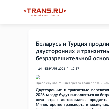
Беларусь и Турция продл
двусторонних и транзитн
безразрешительной основ
24 ФЕВРАЛЯ 2026 Г.
12:37
Пресс-служба Министерства транспорта и ко
Двусторонние и транзитные перевозк
2026-м году будут выполняться на без
двух стран договорились продлить
Министерстве транспорта и коммуника