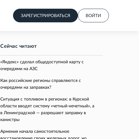
ЗАРЕГИСТРИРОВАТЬСЯ
ВОЙТИ
Сейчас читают
«Яндекс» сделал общедоступной карту с
очередями на АЗС
Как российские регионы справляются с
очередями на заправках?
Ситуация с топливом в регионах: в Курской
области вводят систему «четный-нечетный», а
в Ленинградской — разрешают заправку в
канистры
Армения начала самостоятельное
восстановление своих железных дорог, но