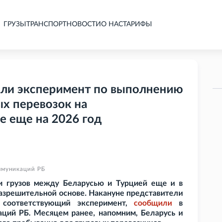
ГРУЗЫ
ТРАНСПОРТ
НОВОСТИ
О НАС
ТАРИФЫ
или эксперимент по выполнению
ых перевозок на
е еще на 2026 год
ммуникаций РБ
и грузов между Беларусью и Турцией еще и в
разрешительной основе. Накануне представители
 соответствующий эксперимент,
сообщили
в
ций РБ. Месяцем ранее, напомним, Беларусь и