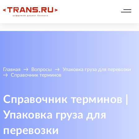
Главная
Вопросы
Упаковка груза для перевозки
Справочник терминов
Справочник терминов |
Упаковка груза для
перевозки