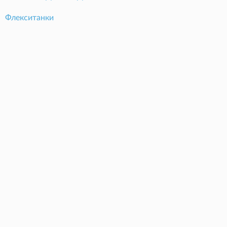
Флекситанки