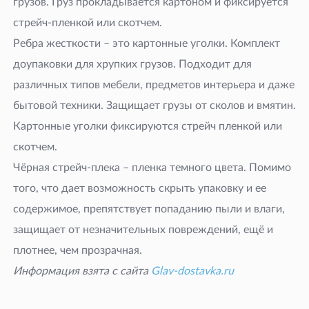
грузов. Груз прокладывается картоном и фиксируется
стрейч-пленкой или скотчем.
Ребра жесткости – это картонные уголки. Комплект
доупаковки для хрупких грузов. Подходит для
различных типов мебели, предметов интерьера и даже
бытовой техники. Защищает грузы от сколов и вмятин.
Картонные уголки фиксируются стрейч пленкой или
скотчем.
Чёрная стрейч-плека – пленка темного цвета. Помимо
того, что дает возможность скрыть упаковку и ее
содержимое, препятствует попаданию пыли и влаги,
защищает от незначительных повреждений, ещё и
плотнее, чем прозрачная.
Информация взята с сайта
Glav-dostavka.ru