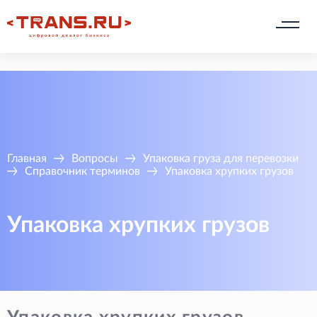
Главная
Вопросы
Упаковка груза для перевозки
Справочник терминов
Упаковка хрупких грузов
Упаковка хрупких грузов