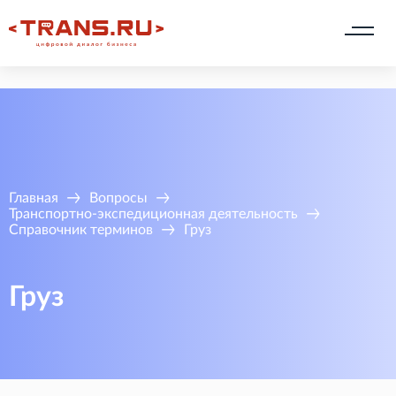
Главная
Вопросы
Транспортно-экспедиционная деятельность
Справочник терминов
Груз
Груз