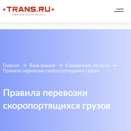
Главная
База знаний
Справочник логиста
Правила перевозки скоропортящихся грузов
Правила перевозки
скоропортящихся грузов