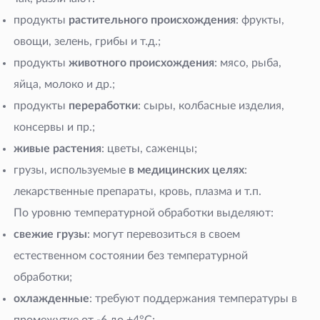
продукты
растительного происхождения
: фрукты,
овощи, зелень, грибы и
т.д.;
продукты
животного происхождения
: мясо, рыба,
яйца, молоко и
др.;
продукты
переработки
: сыры, колбасные изделия,
консервы и
пр.;
живые растения
: цветы, саженцы;
грузы, используемые
в медицинских целях
:
лекарственные препараты, кровь, плазма и
т.п.
По уровню температурной обработки выделяют:
свежие грузы
: могут перевозиться в своем
естественном состоянии без температурной
обработки;
охлажденные
: требуют поддержания температуры в