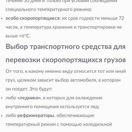
течение 30 дней и только при условии соблюдения
специального температурного режима;
особо скоропортящиеся
: их срок годности меньше 72
часов, а температура хранения и транспортировки не
выше +6°C.
Выбор транспортного средства для
перевозки скоропортящихся грузов
От того, к какому именно виду относится тот или иной
груз, целиком зависит выбор автомобиля, в котором
он поедет. Это будут:
либо
«ледники»
, в которых для охлаждения
внутреннего помещения используется лед;
либо
рефрижераторы
, обеспечивающие
температурный режим с помощью холодильной