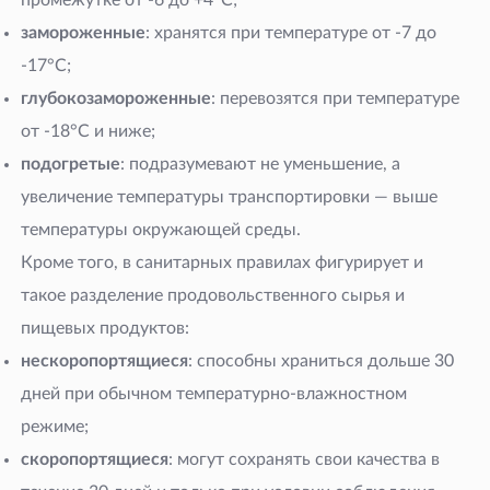
промежутке от -6 до +4°C;
замороженные
: хранятся при температуре от -7 до
-17°C;
глубокозамороженные
: перевозятся при температуре
от -18°C и ниже;
подогретые
: подразумевают не уменьшение, а
увеличение температуры транспортировки — выше
температуры окружающей среды.
Кроме того, в санитарных правилах фигурирует и
такое разделение продовольственного сырья и
пищевых продуктов:
нескоропортящиеся
: способны храниться дольше 30
дней при обычном температурно-влажностном
режиме;
скоропортящиеся
: могут сохранять свои качества в