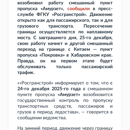
возобновил работу смешанный пункт
пропуска «Амурзет»,
сообщили
в пресс-
службе ФГКУ «Росгранстрой». Движение
открыто как для пассажирского, так и для
грузового транспорта. Пересечение
границы осуществляется по наплавному
мосту. С завтрашнего дня, 25-го декабря,
свою работу начнет и другой смешанный
переход на границе с Китаем — пункт
пропуска «Покровка» в Хабаровском крае.
Правда, он на первом этапе будет
обслуживать только пассажирский
трафик.
««Росгранстрой» информирует о том, что
с
24-го декабря 2025-го года
в смешанном
пункте пропуска
«Амурзет»
возобновится
государственный контроль по пропуску
транспортных средств, пассажиров и
грузов в период ледостава», — говорится в
сообщении ведомства.
На зимний период движение через границу