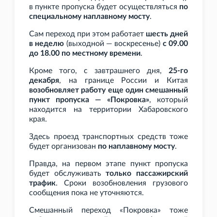
в пункте пропуска будет осуществляться
по
специальному наплавному мосту
.
Сам переход при этом работает
шесть дней
в неделю
(выходной — воскресенье)
с 09.00
до 18.00 по местному времени
.
Кроме того, с завтрашнего дня,
25-го
декабря
, на границе России и Китая
возобновляет работу еще один смешанный
пункт пропуска — «Покровка»
, который
находится на территории Хабаровского
края.
Здесь проезд транспортных средств тоже
будет организован
по наплавному мосту
.
Правда, на первом этапе пункт пропуска
будет обслуживать
только пассажирский
трафик
. Сроки возобновления грузового
сообщения пока не уточняются.
Смешанный переход «Покровка» тоже