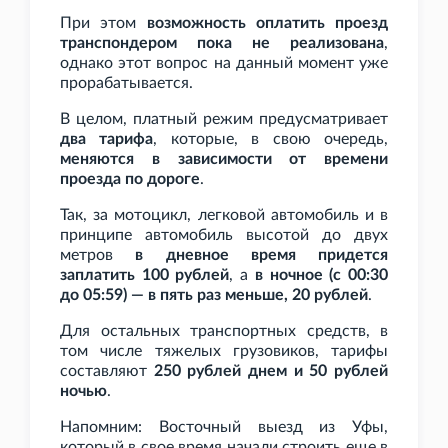
При этом
возможность оплатить проезд
транспондером пока не реализована
,
однако этот вопрос на данный момент уже
прорабатывается.
В целом, платный режим предусматривает
два тарифа
, которые, в свою очередь,
меняются в зависимости от времени
проезда по дороге
.
Так, за мотоцикл, легковой автомобиль и в
принципе автомобиль высотой до двух
метров
в дневное время придется
заплатить 100
рублей
, а
в ночное (с 00:30
до 05:59) — в пять раз меньше, 20
рублей
.
Для остальных транспортных средств, в
том числе тяжелых грузовиков, тарифы
составляют
250
рублей днем и 50
рублей
ночью
.
Напомним: Восточный выезд из Уфы,
который в свое время начали строить еще в