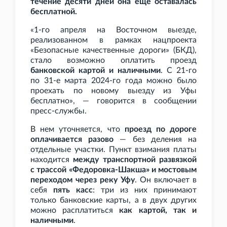
течение десяти дней она еще оставалась
бесплатной.
«1-го апреля на Восточном выезде,
реализованном в рамках нацпроекта
«Безопасные качественные дороги» (БКД),
стало возможно оплатить проезд
банковской картой и наличными
. С 21-го
по 31-е марта 2024-го года можно было
проехать по новому выезду из Уфы
бесплатно», — говорится в сообщении
пресс-службы.
В нем уточняется, что
проезд по дороге
оплачивается разово
— без деления на
отдельные участки. Пункт взимания платы
находится
между транспортной развязкой
с трассой «Федоровка-Шакша» и мостовым
переходом через реку Уфу
. Он включает в
себя
пять касс
: три из них принимают
только банковские карты, а в двух других
можно расплатиться
как картой, так и
наличными
.