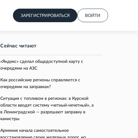
ЗАРЕГИСТРИРОВАТЬСЯ
ВОЙТИ
Сейчас читают
«Яндекс» сделал общедоступной карту с
очередями на АЗС
Как российские регионы справляются с
очередями на заправках?
Ситуация с топливом в регионах: в Курской
области вводят систему «четный-нечетный», а
в Ленинградской — разрешают заправку в
канистры
Армения начала самостоятельное
восстановление своих железных дорог, но