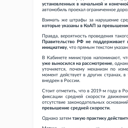
установленных в начальной и конечной
автомобиль проехал ограниченное дор
Взимать же штрафы за нарушение сре
которые указаны в КоАП за превышени
Правда, вероятность проведения таког
Правительство
РФ не поддерживает 
инициативу
, что прямым текстом указа
В Кабинете министров напоминают, ч
уже выносился на рассмотрение
, одна
уточняется, почему механизм по изм
момент действует в других странах, в
внедрен в России.
Стоит отметить, что в 2019-м году в Р
фиксации средней скорости движения
отсутствие законодательных основани
превышение средней скорости
.
Однако затем
такую практику действи