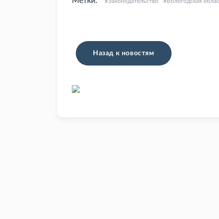
Метки:
Законодательство
Вологодская обла
Назад к новостям