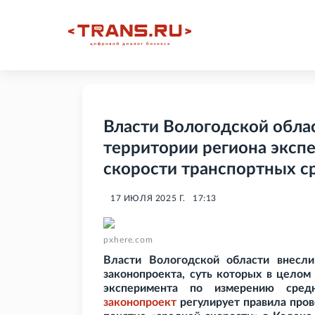
Власти Вологодской обла
территории региона эксп
скорости транспортных с
17 ИЮЛЯ 2025 Г.
17:13
pxhere.com
Власти Вологодской области внесли
законопроекта, суть которых в целом
эксперимента по измерению сред
законопроект
регулирует правила пров