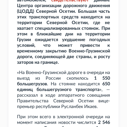
автомобилей,
свидетельствуют
данные
Центра организации дорожного движения
(ЦОДД) Северной Осетии. Большая часть
этих транспортных средств находится на
территории Северной Осетии, где не
хватает специализированных стоянок. При
этом в ближайшие дни на территории
Грузии ожидается ухудшение погодных
условий, что может привести к
временному закрытию Военно-Грузинской
дороги, соединяющей две страны, и росту
заторов на границе.
«На Военно-Грузинской дороге в очереди на
выезд из России скопилось
1
550
большегрузов
. На стоянке находится
650
единиц большегрузного транспорта
», —
рассказал в ходе аппаратного совещания
Правительства Северной Осетии вице-
премьер республики Русланбек Икаев.
При этом всего в электронной очереди на
момент написания новости числится
2
546