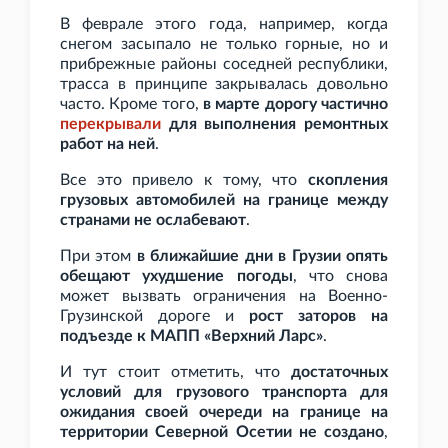
В феврале этого года, например, когда
снегом засыпало не только горные, но и
прибрежные районы соседней республики,
трасса в принципе закрывалась довольно
часто. Кроме того,
в марте дорогу частично
перекрывали
для выполнения ремонтных
работ на ней
.
Все это привело к тому, что
скопления
грузовых автомобилей на границе между
странами не ослабевают
.
При этом
в ближайшие дни в Грузии опять
обещают ухудшение погоды
, что снова
может вызвать ограничения на Военно-
Грузинской дороге и
рост заторов на
подъезде к МАПП «Верхний Ларс»
.
И тут стоит отметить, что
достаточных
условий для грузового транспорта для
ожидания своей очереди на границе на
территории Северной Осетии не создано
,