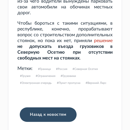
из-за чего водители вынуждены парковать
свои автомобили на обочинах местных
дорог.
Чтобы бороться с такими ситуациями, в
республике, конечно, прорабатывают
вопрос со строительством дополнительных
стоянок, но пока их нет, приняли
решение
не допускать въезда грузовиков в
Северную Осетию при отсутствии
свободных мест на стоянках
.
Метки:
Граница
Россия
Северная Осетия
Грузия
Ограничения
Грузовики
Электронная очередь
Пункт пропуска
Верхний Ларс
Назад к новостям