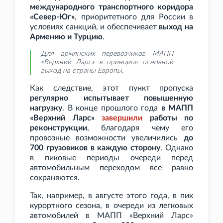
международного транспортного коридора
«Север-Юг»
, приоритетного для России в
условиях санкций, и обеспечивает
выход на
Армению и Турцию
.
Для армянских перевозчиков МАПП
«Верхний Ларс» в принципе основной
выход на страны Европы.
Как следствие, этот пункт пропуска
регулярно испытывает повышенную
нагрузку
. В конце прошлого года
в МАПП
«Верхний Ларс»
завершили
работы по
реконструкции
, благодаря чему его
провозные возможности увеличились
до
700 грузовиков в каждую сторону
. Однако
в пиковые периоды очереди перед
автомобильным переходом все равно
сохраняются.
Так, например, в августе этого года, в пик
курортного сезона, в очереди из легковых
автомобилей в МАПП «Верхний Ларс»