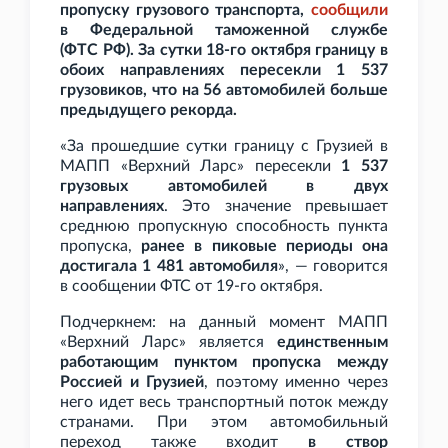
пропуску грузового транспорта,
сообщили
в Федеральной таможенной службе
(ФТС
РФ). За сутки 18-го октября границу в
обоих направлениях пересекли 1
537
грузовиков, что на 56 автомобилей больше
предыдущего рекорда.
«За прошедшие сутки границу с Грузией в
МАПП «Верхний Ларс» пересекли
1
537
грузовых автомобилей в двух
направлениях
. Это значение превышает
среднюю пропускную способность пункта
пропуска,
ранее в пиковые периоды она
достигала 1
481 автомобиля
», — говорится
в сообщении ФТС от 19-го октября.
Подчеркнем: на данный момент МАПП
«Верхний Ларс» является
единственным
работающим пунктом пропуска между
Россией и Грузией
, поэтому именно через
него идет весь транспортный поток между
странами. При этом автомобильный
переход также входит
в створ