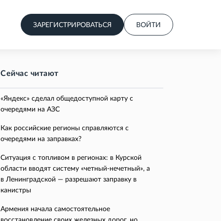
ЗАРЕГИСТРИРОВАТЬСЯ
ВОЙТИ
Сейчас читают
«Яндекс» сделал общедоступной карту с
очередями на АЗС
Как российские регионы справляются с
очередями на заправках?
Ситуация с топливом в регионах: в Курской
области вводят систему «четный-нечетный», а
в Ленинградской — разрешают заправку в
канистры
Армения начала самостоятельное
восстановление своих железных дорог, но