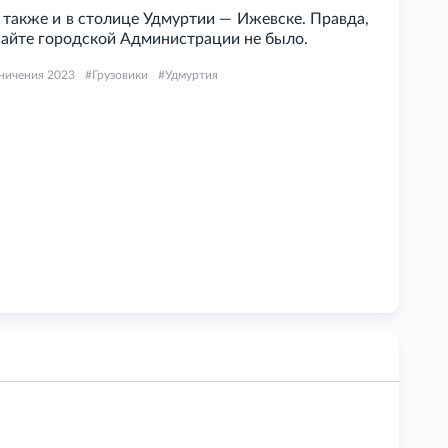
 также и в столице Удмуртии — Ижевске. Правда,
сайте городской Администрации не было.
ничения 2023
Грузовики
Удмуртия