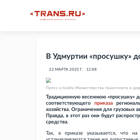
В Удмуртии «просушку» до
22 МАРТА 2023 Г.
12:08
Пресс-служба Министерства транспорта и до
Традиционную весеннюю «просушку» дор
соответствующего
приказа
региональ
хозяйства. Ограничения для грузовых а
Правда, в этот раз они будут распрос
средства.
Так, в приказе указывается, что н
устанавливаются такие же допустимые з