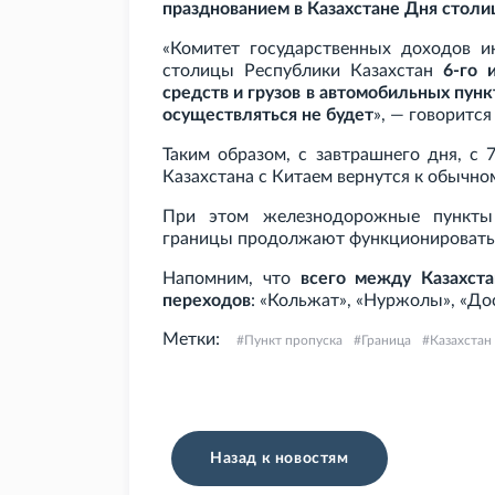
празднованием в Казахстане Дня стол
«Комитет государственных доходов и
столицы Республики Казахстан
6-го 
средств и грузов в автомобильных пунк
осуществляться не будет
», — говоритс
Таким образом, с завтрашнего дня, с
Казахстана с Китаем вернутся к обычн
При этом железнодорожные пункты п
границы продолжают функционироват
Напомним, что
всего между Казахст
переходов
: «Кольжат», «Нуржолы», «До
Метки:
Пункт пропуска
Граница
Казахстан
Назад к новостям