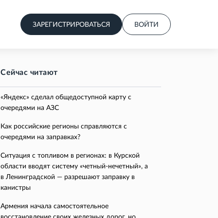
ЗАРЕГИСТРИРОВАТЬСЯ
ВОЙТИ
Сейчас читают
«Яндекс» сделал общедоступной карту с
очередями на АЗС
Как российские регионы справляются с
очередями на заправках?
Ситуация с топливом в регионах: в Курской
области вводят систему «четный-нечетный», а
в Ленинградской — разрешают заправку в
канистры
Армения начала самостоятельное
восстановление своих железных дорог, но