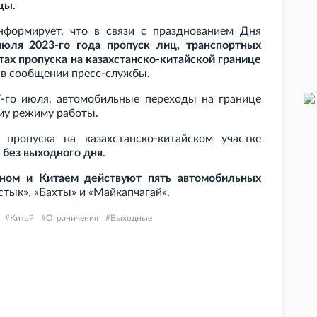
ицы
.
нформирует, что в связи с празднованием Дня
июля 2023-го года пропуск лиц, транспортных
тах пропуска на казахстанско-китайской границе
я в сообщении пресс-службы.
 7-го июля, автомобильные переходы на границе
ому режиму работы.
ропуска на казахстанско-китайском участке
ь
без выходного дня
.
аном и Китаем действуют пять автомобильных
стык», «Бахты» и «Майкапчагай».
Китай
Ограничения
Выходные