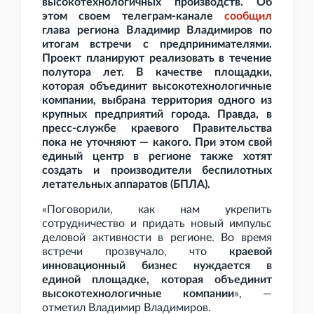
высокотехнологичных производств. Об
этом своем телеграм-канале
сообщил
глава региона Владимир Владимиров по
итогам встречи с предпринимателями.
Проект планируют реализовать в течение
полутора лет. В качестве площадки,
которая объединит высокотехнологичные
компании, выбрана территория одного из
крупных предприятий города. Правда, в
пресс-службе краевого Правительства
пока не уточняют — какого. При этом свой
единый центр в регионе также хотят
создать и производители беспилотных
летательных аппаратов (БПЛА).
«Поговорили, как нам укрепить
сотрудничество и придать новый импульс
деловой активности в регионе. Во время
встречи прозвучало, что
краевой
инновационный бизнес нуждается в
единой площадке, которая объединит
высокотехнологичные компании
», —
отметил Владимир Владимиров.