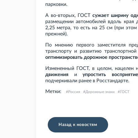
парковки.
А во-вторых, ГОСТ
сужает ширину одн
размещении автомобилей вдоль края до
2,25
метра, то есть на 25
см (при этом
прежней).
По мнению первого заместителя пре
транспорту и развитию транспортной
оптимизировать дорожное пространств
Измененный ГОСТ, в целом, нацелен 
движения
и
упростить восприят
подчеркивали ранее в Росстандарте.
Метки:
Россия
Дорожные знаки
ГОСТ
Назад к новостям