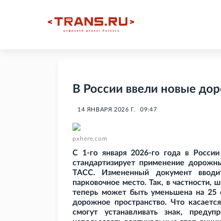
В России ввели новые до
14 ЯНВАРЯ 2026 Г.
09:47
pxhere.com
С 1-го января 2026-го года в Росси
стандартизирует применение дорожны
ТАСС. Измененный документ ввод
парковочное место. Так, в частности,
теперь может быть уменьшена на 25
дорожное пространство. Что касается
смогут устанавливать знак, пред