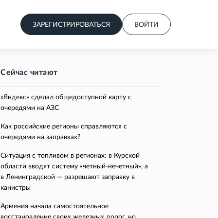
ЗАРЕГИСТРИРОВАТЬСЯ
ВОЙТИ
Сейчас читают
«Яндекс» сделал общедоступной карту с
очередями на АЗС
Как российские регионы справляются с
очередями на заправках?
Ситуация с топливом в регионах: в Курской
области вводят систему «четный-нечетный», а
в Ленинградской — разрешают заправку в
канистры
Армения начала самостоятельное
восстановление своих железных дорог, но