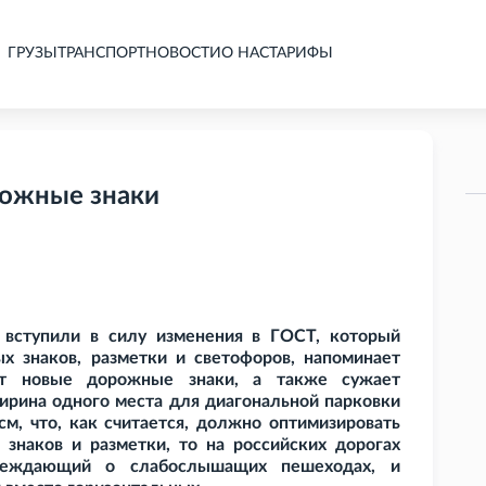
ГРУЗЫ
ТРАНСПОРТ
НОВОСТИ
О НАС
ТАРИФЫ
рожные знаки
и вступили в силу изменения в ГОСТ, который
х знаков, разметки и светофоров, напоминает
ит новые дорожные знаки, а также сужает
 ширина одного места для диагональной парковки
см, что, как считается, должно оптимизировать
 знаков и разметки, то на российских дорогах
упреждающий о слабослышащих пешеходах, и