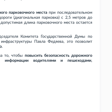
ого парковочного места
при последовательном
роги (диагональная парковка) с 2,5
метров до
 допустимая длина парковочного места остается
дседателя Комитета Государственной Думы по
 инфраструктуры Павла Федяева, это позволит
о
.
на то, чтобы
повысить безопасность дорожного
ие информации водителями и пешеходами
,