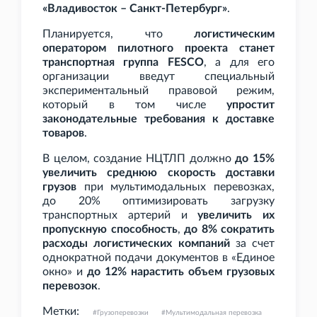
«Владивосток – Санкт-Петербург»
.
Планируется, что
логистическим
оператором пилотного проекта станет
транспортная группа FESCO
, а для его
организации введут специальный
экспериментальный правовой режим,
который в том числе
упростит
законодательные требования к доставке
товаров
.
В целом, создание НЦТЛП должно
до 15%
увеличить среднюю скорость доставки
грузов
при мультимодальных перевозках,
до 20% оптимизировать загрузку
транспортных артерий и
увеличить их
пропускную способность
,
до 8% сократить
расходы логистических компаний
за счет
однократной подачи документов в «Единое
окно» и
до 12% нарастить объем грузовых
перевозок
.
Метки:
Грузоперевозки
Мультимодальная перевозка