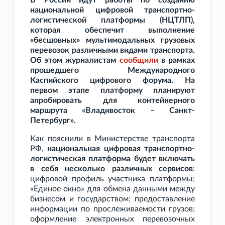
В России идут работы по созданию
национальной цифровой транспортно-
логистической платформы (НЦТЛП),
которая обеспечит выполнение
«бесшовных» мультимодальных грузовых
перевозок различными видами транспорта.
Об этом журналистам
сообщили
в рамках
прошедшего Международного
Каспийского цифрового форума. На
первом этапе платформу планируют
апробировать для контейнерного
маршрута «Владивосток – Санкт-
Петербург».
Как пояснили в Министерстве транспорта
РФ,
национальная цифровая транспортно-
логистическая платформа будет включать
в себя несколько различных сервисов
:
цифровой профиль участника платформы;
«Единое окно» для обмена данными между
бизнесом и государством; предоставление
информации по прослеживаемости грузов;
оформление электронных перевозочных