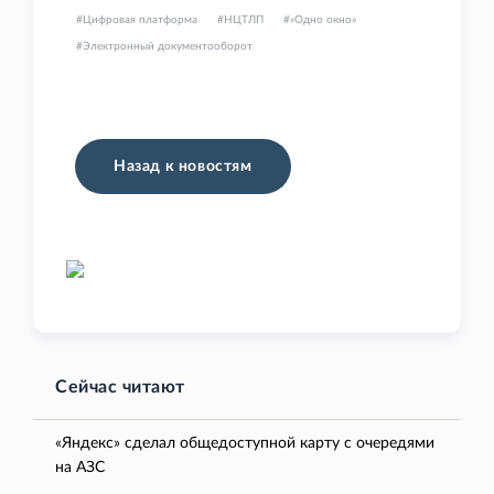
Цифровая платформа
НЦТЛП
«Одно окно»
Электронный документооборот
Назад к новостям
Сейчас читают
«Яндекс» сделал общедоступной карту с очередями
на АЗС