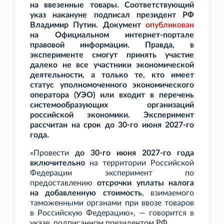
на ввезенные товары. Соответствующий
указ накануне подписал президент РФ
Владимир Путин. Документ
опубликован
на Официальном интернет-портале
правовой информации. Правда, в
эксперименте смогут принять участие
далеко не все участники экономической
деятельности, а только те, кто имеет
статус уполномоченного экономического
оператора (УЭО) или входит в перечень
системообразующих организаций
российской экономики. Эксперимент
рассчитан на срок до 30-го июня 2027-го
года.
«Провести
до 30-го июня 2027-го года
включительно
на территории Российской
Федерации эксперимент по
предоставлению
отсрочки уплаты налога
на добавленную стоимость
, взимаемого
таможенными органами при ввозе товаров
в Российскую Федерацию», — говорится в
указе, подписанном президентом
РФ.