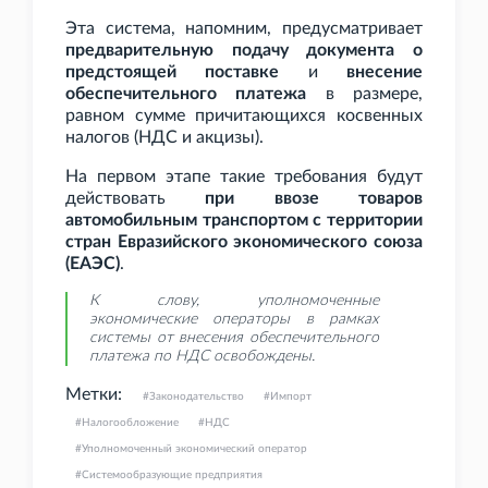
Эта система, напомним, предусматривает
предварительную подачу документа о
предстоящей поставке
и
внесение
обеспечительного платежа
в размере,
равном сумме причитающихся косвенных
налогов (НДС и акцизы).
На первом этапе такие требования будут
действовать
при ввозе товаров
автомобильным транспортом с территории
стран Евразийского экономического союза
(ЕАЭС)
.
К слову, уполномоченные
экономические операторы в рамках
системы от внесения обеспечительного
платежа по НДС освобождены.
Метки:
Законодательство
Импорт
Налогообложение
НДС
Уполномоченный экономический оператор
Системообразующие предприятия