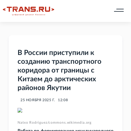
В России приступили к
созданию транспортного
коридора от границы с
Китаем до арктических
районов Якутии
25 НОЯБРЯ 2025 Г.
12:08
Natxo Rodriguez/commons.wikimedia.org