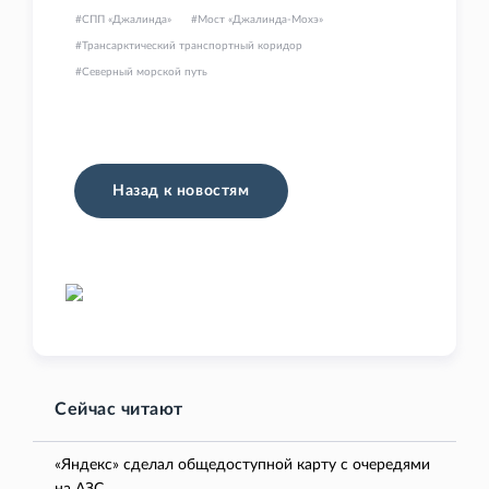
СПП «Джалинда»
Мост «Джалинда-Мохэ»
Трансарктический транспортный коридор
Северный морской путь
Назад к новостям
Сейчас читают
«Яндекс» сделал общедоступной карту с очередями