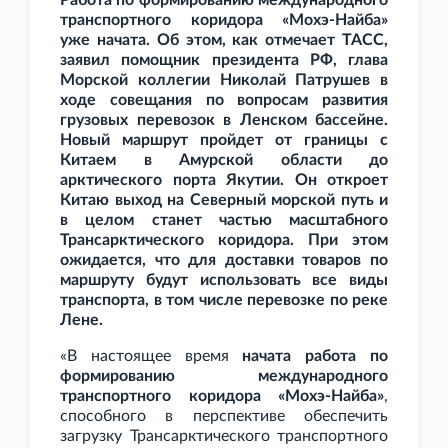
Работа по формированию международного
транспортного коридора «Мохэ-Найба»
уже начата. Об этом, как отмечает ТАСС,
заявил помощник президента РФ, глава
Морской коллегии Николай Патрушев в
ходе совещания по вопросам развития
грузовых перевозок в Ленском бассейне.
Новый маршрут пройдет от границы с
Китаем в Амурской области до
арктического порта Якутии. Он откроет
Китаю выход на Северный морской путь и
в целом станет частью масштабного
Трансарктического коридора. При этом
ожидается, что для доставки товаров по
маршруту будут использовать все виды
транспорта, в том числе перевозке по реке
Лене.
«В настоящее время
начата работа по
формированию международного
транспортного коридора «Мохэ-Найба»
,
способного в перспективе обеспечить
загрузку Трансарктического транспортного