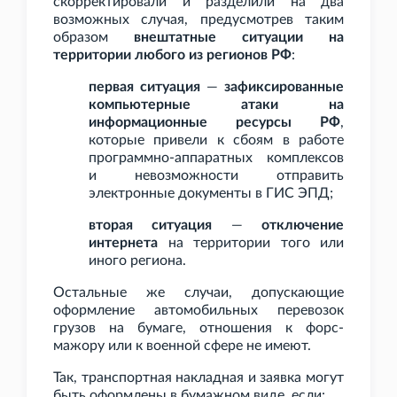
скорректировали и разделили на два
возможных случая, предусмотрев таким
образом
внештатные ситуации на
территории любого из регионов РФ
:
первая ситуация
—
зафиксированные
компьютерные атаки на
информационные ресурсы РФ
,
которые привели к сбоям в работе
программно-аппаратных комплексов
и невозможности отправить
электронные документы в ГИС
ЭПД;
вторая ситуация
—
отключение
интернета
на территории того или
иного региона.
Остальные же случаи, допускающие
оформление автомобильных перевозок
грузов на бумаге, отношения к форс-
мажору или к военной сфере не имеют.
Так, транспортная накладная и заявка могут
быть оформлены в бумажном виде, если: