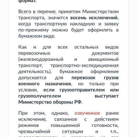
формат.
Всего в перечне, принятом Министерством
транспорта, значится
восемь исключений
,
когда транспортную накладную и заявку
по-прежнему можно будет оформлять в
бумажном виде.
Как и для всех остальных видов
перевозочных документов
(железнодорожный и авиационный
транспорт, транспортно-экспедиционная
деятельность), бумажное оформление
допускается для
перевозок грузов
военного назначения
, но только при
условии,
если грузоотправителем или
грузополучателем выступает
Министерство обороны РФ
.
При этом, однако,
озвученное
ранее
исключение, связанное с действием
режимов повышенной готовности,
чрезвычайной ситуации и
т.п.,