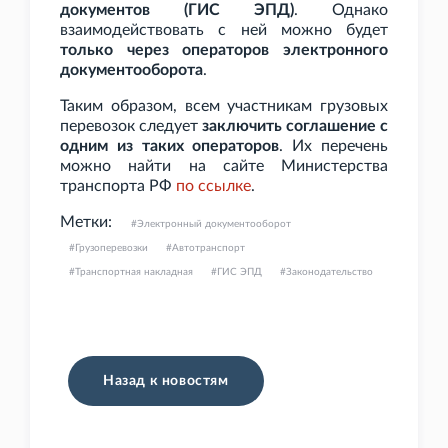
документов (ГИС
ЭПД)
. Однако
взаимодействовать с ней можно будет
только через операторов электронного
документооборота
.
Таким образом, всем участникам грузовых
перевозок следует
заключить соглашение с
одним из таких операторов
. Их перечень
можно найти на сайте Министерства
транспорта РФ
по
ссылке
.
Метки:
Электронный документооборот
Грузоперевозки
Автотранспорт
Транспортная накладная
ГИС ЭПД
Законодательство
Назад к новостям