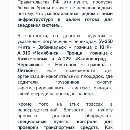
Правительства
РФ, эти пункты пропуска
были выбраны в качестве первоочередных
потому, что
расположенная рядом с ними
инфраструктура в целом готова для
внедрения системы
.
В частности, на дорогах, ведущих к
указанным пограничным переходам (
А-350
«Чита – Забайкальск – граница с КНР»
,
А-310 «Челябинск – Троицк – граница с
Казахстаном»
и
А-229 «Калининград –
Черняховск – Нестеров – граница с
Литвой»
), есть возможности для
организации накопительных площадок, где
водители грузовиков смогут,
зарегистрировавшись в системе, ожидать
своей очереди на проезд к границе.
Кроме того, на этих трассах в
непосредственной близости к пункту
пропуска должны оборудовать
специальные пункты контроля для
проверки транспортных средств
. Как