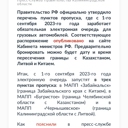
Пресс-служба Правительства Калининградской
области
Правительство
РФ официально утвердило
перечень пунктов пропуска, где с 1-го
сентября 2023-го года заработает
обязательная электронная очередь для
грузовых автомобилей. Соответствующее
распоряжение
опубликовано
на сайте
Кабинета министров РФ. Предварительно
бронировать можно будет дату и время
пересечения границы с Казахстаном,
Литвой и Китаем.
Итак, с 1-го сентября 2023-го года
электронную очередь запустят
в трех
пунктах пропуска
: в МАПП
«Забайкальск»
(граница Забайкальского края с Китаем), в
МАПП
«Бугристое» (граница Челябинской
области с Казахстаном) и в
МАПП
«Чернышевское» (граница
Калининградской области с Литвой).
Как
пояснили
в пресс-службе