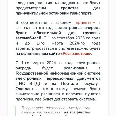
следствие, на этих площадках также будут
предусмотрены
средства для
принудительной остановки транспорта
.
В соответствии с законом,
принятым
в
феврале этого года,
электронная очередь
будет обязательной для грузовых
автомобилей
. С 1-го сентября 2023-го года
и до 1-го марта 2024-го года
зарегистрироваться в системе можно будет
на официальном сайте
«Росгранстроя»
.
С 1-го марта 2024-го года электронная
очередь будет реализована
в
Государственной информационной системе
электронных перевозочных документов
(ГИС ЭПД) и
на Портале госуслуг
.
Ожидается, что к этому времени будет
значительно расширен и перечень пунктов
пропуска, где будет действовать система.
В принципе, постепенно электронную
очередь распространят
на все участки