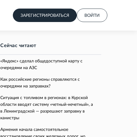
ЗАРЕГИСТРИРОВАТЬСЯ
ВОЙТИ
Сейчас читают
«Яндекс» сделал общедоступной карту с
очередями на АЗС
Как российские регионы справляются с
очередями на заправках?
Ситуация с топливом в регионах: в Курской
области вводят систему «четный-нечетный», а
в Ленинградской — разрешают заправку в
канистры
Армения начала самостоятельное
восстановление своих железных дорог, но