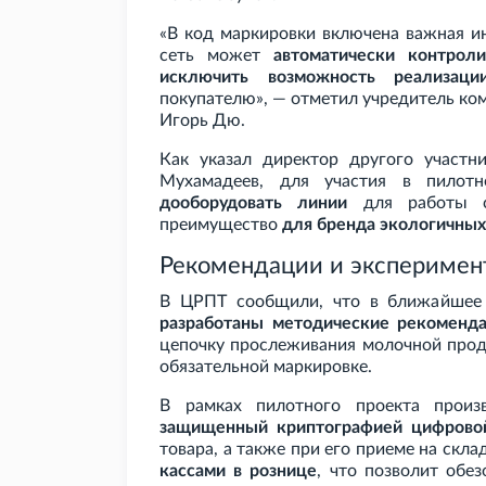
«В код маркировки включена важная и
сеть может
автоматически контроли
исключить возможность реализаци
покупателю», — отметил учредитель ком
Игорь Дю.
Как указал директор другого участни
Мухамадеев, для участия в пилот
дооборудовать линии
для работы с
преимущество
для бренда экологичны
Рекомендации и эксперимен
В ЦРПТ сообщили, что в ближайшее 
разработаны методические рекоменд
цепочку прослеживания молочной прод
обязательной маркировке.
В рамках пилотного проекта произ
защищенный криптографией цифрово
товара, а также при его приеме на скл
кассами в рознице
, что позволит обе