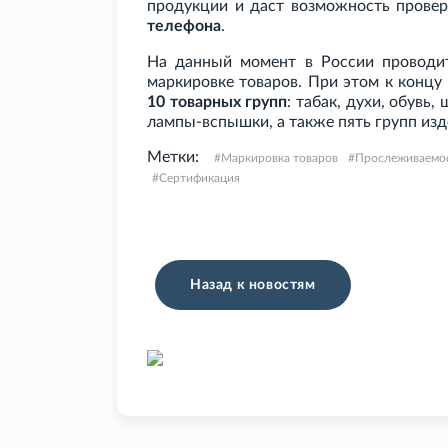
продукции и даст возможность провер
телефона
.
На данный момент в России проводит
маркировке товаров. При этом к концу
10 товарных групп
: табак, духи, обувь
лампы-вспышки, а также пять групп из
Метки:
Маркировка товаров
Прослеживаемос
Сертификация
Назад к новостям