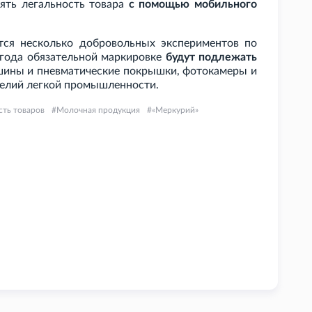
ять легальность товара
с помощью мобильного
ся несколько добровольных экспериментов по
 года обязательной маркировке
будут подлежать
, шины и пневматические покрышки, фотокамеры и
делий легкой промышленности.
ть товаров
Молочная продукция
«Меркурий»