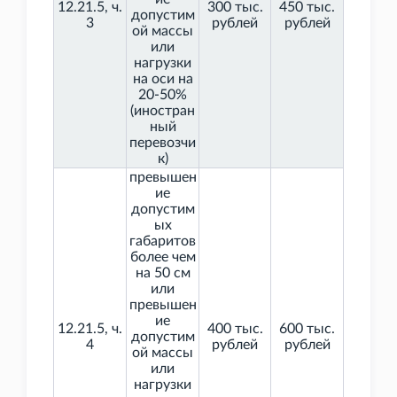
12.21.5, ч.
300 тыс.
450 тыс.
допустим
3
рублей
рублей
ой массы
или
нагрузки
на оси на
20-50%
(иностран
ный
перевозчи
к)
превышен
ие
допустим
ых
габаритов
более чем
на 50
см
или
превышен
ие
12.21.5, ч.
400 тыс.
600 тыс.
допустим
4
рублей
рублей
ой массы
или
нагрузки