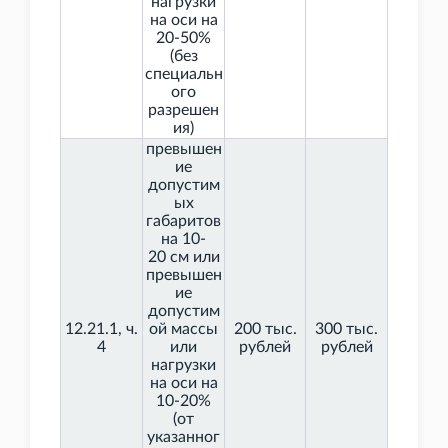
нагрузки
на оси на
20-50%
(без
специальн
ого
разрешен
ия)
превышен
ие
допустим
ых
габаритов
на 10-
20
см или
превышен
ие
допустим
12.21.1, ч.
ой массы
200 тыс.
300 тыс.
4
или
рублей
рублей
нагрузки
на оси на
10-20%
(от
указанног