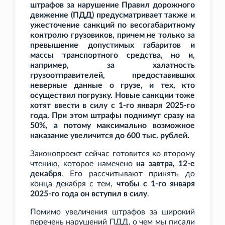
штрафов за нарушение Правил дорожного
движение (ПДД) предусматривает также и
ужесточение санкций по весогабаритному
контролю грузовиков, причем не только за
превышение допустимых габаритов и
массы транспортного средства, но и,
например, за халатность
грузоотправителей, предоставивших
неверные данные о грузе, и тех, кто
осуществил погрузку. Новые санкции тоже
хотят ввести в силу с 1-го января 2025-го
года. При этом штрафы поднимут сразу на
50%, а потому максимально возможное
наказание увеличится до 600
тыс. рублей.
Законопроект сейчас готовится ко второму
чтению, которое намечено
на завтра, 12-е
декабря
. Его рассчитывают принять до
конца декабря с тем,
чтобы с 1-го января
2025-го года он вступил в силу
.
Помимо увеличения штрафов за широкий
перечень нарушений ПДД, о чем мы писали