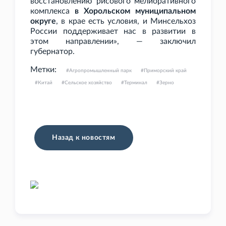
восстановлению рисового мелиоративного
комплекса
в Хорольском муниципальном
округе
, в крае есть условия, и Минсельхоз
России поддерживает нас в развитии в
этом направлении», — заключил
губернатор.
Метки:
Агропромышленный парк
Приморский край
Китай
Сельское хозяйство
Терминал
Зерно
Назад к новостям