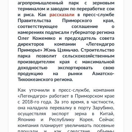
агропромышленный парк с зерновым
терминалом и заводом по переработке сои
и риса. Как
рассказали
в пресс-службе
Правительства Приморского края,
соответствующее соглашение о
намерениях подписали губернатор региона
Олег Кожемяко и председатель совета
директоров компании «Легендагро
Приморье» Жэнь Цзяньчао. Строительство
парка позволит сельскохозяйственным
производителям края с максимальной
доходностью экспортировать свою
продукцию на рынки Азиатско-
Тихоокеанского региона.
Как уточнили в пресс-службе, компания
«Легендагро» работает в Приморском крае
с 2018-го года. За это время, в частности,
она наладила перевалку в порту Зарубино,
осуществляя экспорт зерна в Китай,
Японию и Республику Корея. Сейчас
компания планирует увеличивать посевные
площади и, как следствие, объемы