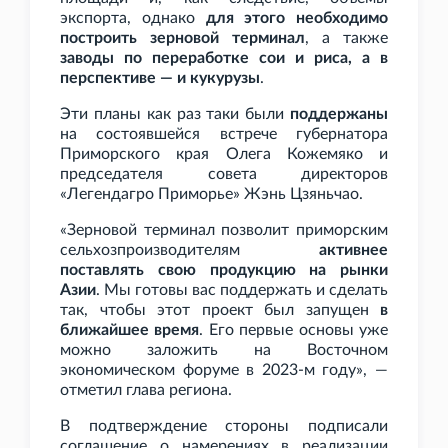
экспорта, однако
для этого необходимо
построить зерновой терминал
, а также
заводы по переработке сои и риса, а в
перспективе — и кукурузы
.
Эти планы как раз таки были
поддержаны
на состоявшейся встрече губернатора
Приморского края Олега Кожемяко и
председателя совета директоров
«Легендагро Приморье» Жэнь Цзяньчао.
«Зерновой терминал позволит приморским
сельхозпроизводителям
активнее
поставлять свою продукцию на рынки
Азии
. Мы готовы вас поддержать и сделать
так, чтобы этот проект был запущен
в
ближайшее время
. Его первые основы уже
можно заложить на Восточном
экономическом форуме в 2023-м году», —
отметил глава региона.
В подтверждение стороны подписали
соглашение о намерениях в реализации