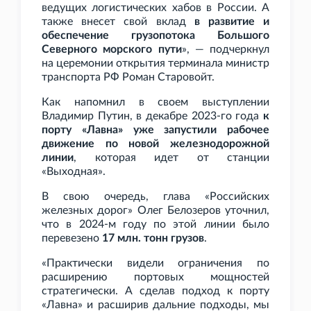
ведущих логистических хабов в России. А
также внесет свой вклад
в развитие и
обеспечение грузопотока Большого
Северного морского пути
», — подчеркнул
на церемонии открытия терминала министр
транспорта
РФ Роман Старовойт.
Как напомнил в своем выступлении
Владимир Путин, в декабре 2023-го года
к
порту «Лавна» уже запустили рабочее
движение по новой железнодорожной
линии
, которая идет от станции
«Выходная».
В свою очередь, глава «Российских
железных дорог» Олег Белозеров уточнил,
что в 2024-м году по этой линии было
перевезено
17
млн. тонн грузов
.
«Практически видели ограничения по
расширению портовых мощностей
стратегически. А сделав подход к порту
«Лавна» и расширив дальние подходы, мы