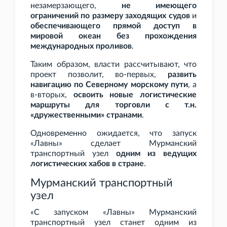
незамерзающего,
не имеющего
ограничений по размеру заходящих судов
и
обеспечивающего прямой доступ в
мировой океан без прохождения
международных проливов
.
Таким образом, власти рассчитывают, что
проект позволит, во-первых,
развить
навигацию по Северному морскому пути
, а
в-вторых,
освоить новые логистические
маршруты для торговли с т.н.
«дружественными» странами
.
Одновременно ожидается, что запуск
«Лавны» сделает Мурманский
транспортный узел
одним из ведущих
логистических хабов в стране
.
Мурманский транспортный
узел
«С запуском «Лавны» Мурманский
транспортный узел станет одним из