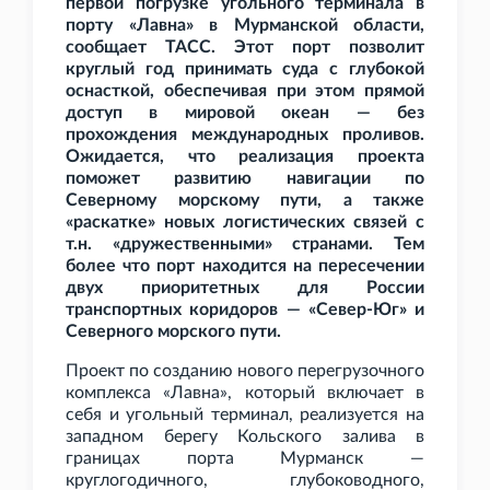
первой погрузке угольного терминала в
порту «Лавна» в Мурманской области,
сообщает ТАСС. Этот порт позволит
круглый год принимать суда с глубокой
оснасткой, обеспечивая при этом прямой
доступ в мировой океан — без
прохождения международных проливов.
Ожидается, что реализация проекта
поможет развитию навигации по
Северному морскому пути, а также
«раскатке» новых логистических связей с
т.н. «дружественными» странами. Тем
более что порт находится на пересечении
двух приоритетных для России
транспортных коридоров — «Север-Юг» и
Северного морского пути.
Проект по созданию нового перегрузочного
комплекса «Лавна», который включает в
себя и угольный терминал, реализуется на
западном берегу Кольского залива в
границах порта Мурманск —
круглогодичного, глубоководного,