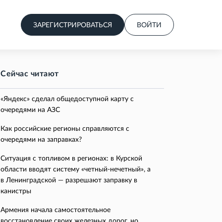
ЗАРЕГИСТРИРОВАТЬСЯ
ВОЙТИ
Сейчас читают
«Яндекс» сделал общедоступной карту с
очередями на АЗС
Как российские регионы справляются с
очередями на заправках?
Ситуация с топливом в регионах: в Курской
области вводят систему «четный-нечетный», а
в Ленинградской — разрешают заправку в
канистры
Армения начала самостоятельное
восстановление своих железных дорог, но