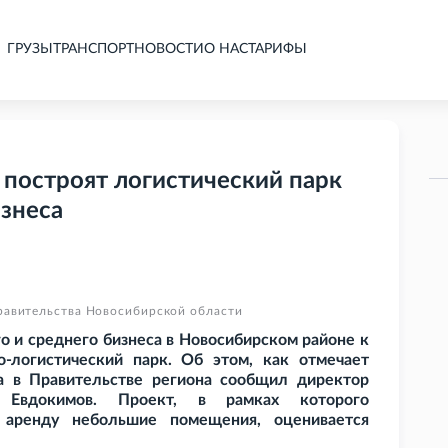
ГРУЗЫ
ТРАНСПОРТ
НОВОСТИ
О НАС
ТАРИФЫ
 построят логистический парк
изнеса
равительства Новосибирской области
о и среднего бизнеса в Новосибирском районе к
о-логистический парк. Об этом, как отмечает
а в Правительстве региона сообщил директор
й Евдокимов. Проект, в рамках которого
 аренду небольшие помещения, оценивается