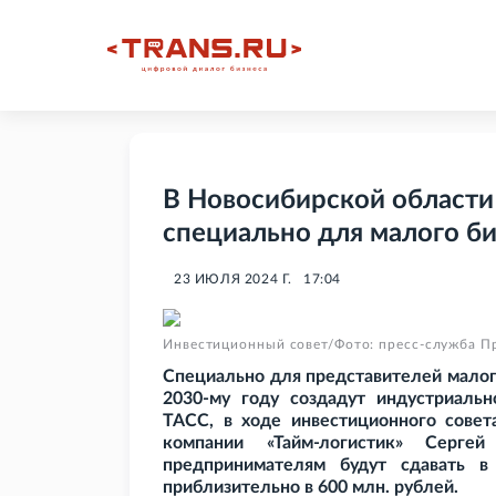
В Новосибирской области
специально для малого б
23 ИЮЛЯ 2024 Г.
17:04
Инвестиционный совет/Фото: пресс-служба П
Специально для представителей малог
2030-му году создадут индустриальн
ТАСС, в ходе инвестиционного совет
компании «Тайм-логистик» Серге
предпринимателям будут сдавать в
приблизительно в 600
млн. рублей.