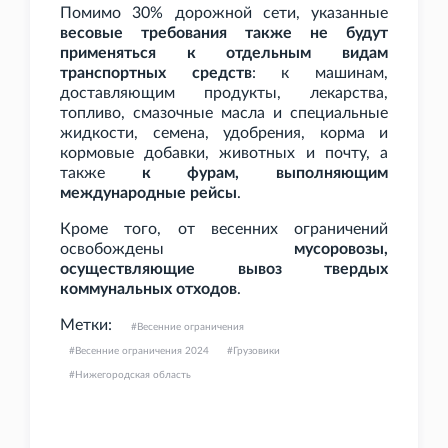
Помимо 30% дорожной сети, указанные
весовые требования также не будут
применяться к отдельным видам
транспортных средств
: к машинам,
доставляющим продукты, лекарства,
топливо, смазочные масла и специальные
жидкости, семена, удобрения, корма и
кормовые добавки, животных и почту, а
также
к фурам, выполняющим
международные рейсы
.
Кроме того, от весенних ограничений
освобождены
мусоровозы,
осуществляющие вывоз твердых
коммунальных отходов
.
Метки:
Весенние ограничения
Весенние ограничения 2024
Грузовики
Нижегородская область