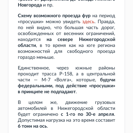
Новгорода
и
пр.
Схему возможного проезда фур
на период
«просушки» можно увидеть
здесь
. Правда,
по ней видно, что большая часть дорог,
освобожденных от весенних ограничений,
находится
на севере Нижегородской
области
, в то время как на юге региона
возможностей для свободного проезда
гораздо меньше.
Единственное, через южные районы
проходит трасса Р-158, а в центральной
части — М-7
«Волга», которые,
будучи
федеральными, под действие «просушки»
в принципе не подпадают
.
В целом же, движение грузовых
автомобилей в Нижегородской области
будет ограничено
с 1-го по 30-е апреля
.
Допустимая нагрузка на это время составит
6
тонн на ось
.