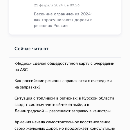
21 февраля 2024 г.
в
09:56
Весенние ограничения 2024:
как «просушивают» дороги в
регионах России
Сейчас читают
«Яндекс» сделал общедоступной карту с очередями
на АЗС
Как российские регионы справляются с очередями
на заправках?
Ситуация с топливом в регионах: в Курской области
вводят систему «четный-нечетный», а в
Ленинградской — разрешают заправку в канистры
Армения начала самостоятельное восстановление
своих железных дорог, но продолжает консультации