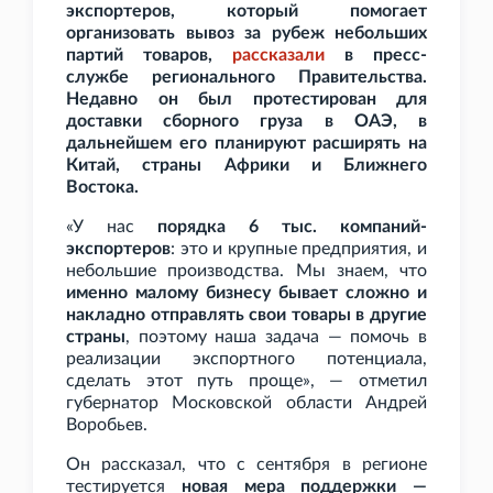
экспортеров, который помогает
организовать вывоз за рубеж небольших
партий товаров,
рассказали
в пресс-
службе регионального Правительства.
Недавно он был протестирован для
доставки сборного груза в ОАЭ, в
дальнейшем его планируют расширять на
Китай, страны Африки и Ближнего
Востока.
«У нас
порядка 6
тыс. компаний-
экспортеров
: это и крупные предприятия, и
небольшие производства. Мы знаем, что
именно малому бизнесу бывает сложно и
накладно отправлять свои товары в другие
страны
, поэтому наша задача — помочь в
реализации экспортного потенциала,
сделать этот путь проще», — отметил
губернатор Московской области Андрей
Воробьев.
Он рассказал, что с сентября в регионе
тестируется
новая мера поддержки —