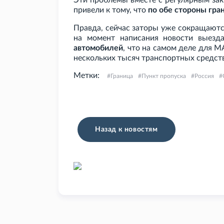
Эти проблемы вместе с регулярным зак
привели к тому, что
по обе стороны гра
Правда, сейчас заторы уже сокращаются
на момент написания новости выез
автомобилей
, что на самом деле для М
нескольких тысяч транспортных средств
Метки:
Граница
Пункт пропуска
Россия
Назад к новостям