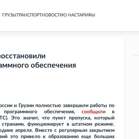
ГРУЗЫ
ТРАНСПОРТ
НОВОСТИ
О НАС
ТАРИФЫ
восстановили
аммного обеспечения
ссии и Грузии полностью завершили работы по
ти программного обеспечения,
сообщили
в
). Это значит, что пункт пропуска, который
 странами, функционирует в штатном режиме.
едине апреля. Вместе с регулярным закрытием
овий это привело к образованию еще больших