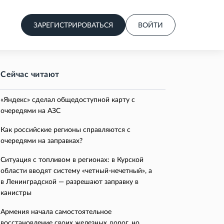
ЗАРЕГИСТРИРОВАТЬСЯ
ВОЙТИ
Сейчас читают
«Яндекс» сделал общедоступной карту с
очередями на АЗС
Как российские регионы справляются с
очередями на заправках?
Ситуация с топливом в регионах: в Курской
области вводят систему «четный-нечетный», а
в Ленинградской — разрешают заправку в
канистры
Армения начала самостоятельное
восстановление своих железных дорог, но