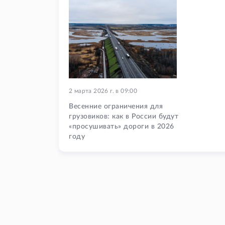
2 марта 2026 г.
в
09:00
Весенние ограничения для
грузовиков: как в России будут
«просушивать» дороги в 2026
году