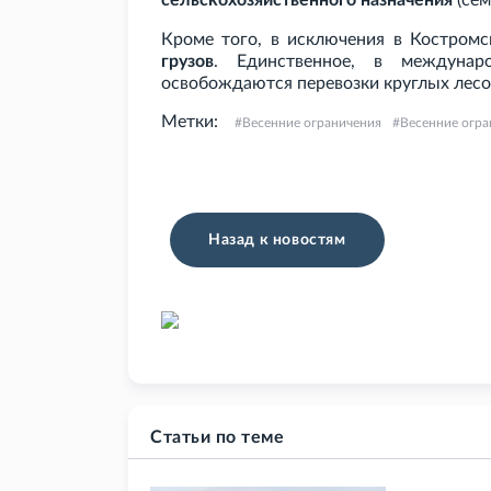
сельскохозяйственного назначения
(сем
Кроме того, в исключения в Костром
грузов
. Единственное, в междуна
освобождаются перевозки круглых лесо
Метки:
Весенние ограничения
Весенние огра
Назад к новостям
Статьи по теме