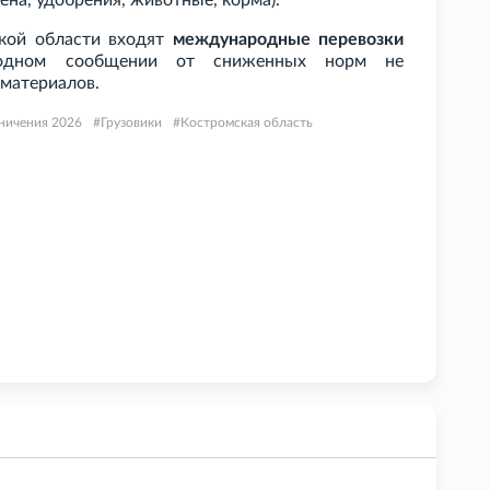
ена, удобрения, животные, корма).
ской области входят
международные перевозки
родном сообщении от сниженных норм не
материалов.
ничения 2026
Грузовики
Костромская область