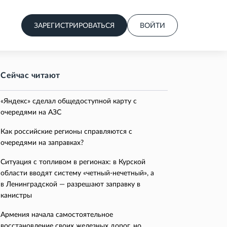
ЗАРЕГИСТРИРОВАТЬСЯ
ВОЙТИ
Сейчас читают
«Яндекс» сделал общедоступной карту с
очередями на АЗС
Как российские регионы справляются с
очередями на заправках?
Ситуация с топливом в регионах: в Курской
области вводят систему «четный-нечетный», а
в Ленинградской — разрешают заправку в
канистры
Армения начала самостоятельное
восстановление своих железных дорог, но