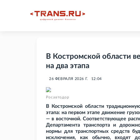
В Костромской области в
на два этапа
26 ФЕВРАЛЯ 2026 Г.
12:04
Росавтодор
В Костромской области традиционную
этапа: на первом этапе движение грузо
— в восточной. Соответствующее рас
Департамента транспорта и дорожно
нормы для транспортных средств буду
исключения, как обычно, входят д