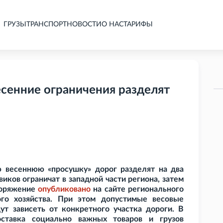
ГРУЗЫ
ТРАНСПОРТ
НОВОСТИ
О НАС
ТАРИФЫ
есенние ограничения разделят
 весеннюю «просушку» дорог разделят на два
виков ограничат в западной части региона, затем
поряжение
опубликовано
на сайте регионального
го хозяйства. При этом допустимые весовые
т зависеть от конкретного участка дороги. В
оставка социально важных товаров и грузов