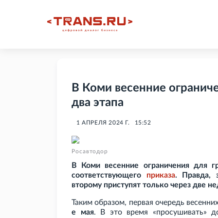
В Коми весенние ограниче
два этапа
1 АПРЕЛЯ 2024 Г.
15:52
Росавтодор
В Коми весенние ограничения для гр
соответствующего
приказа
. Правда, 
второму приступят только через две не
Таким образом, первая очередь весенни
е мая
. В это время «просушивать» 