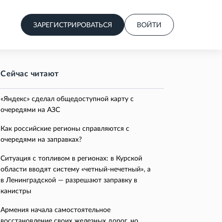
ЗАРЕГИСТРИРОВАТЬСЯ
ВОЙТИ
Сейчас читают
«Яндекс» сделал общедоступной карту с
очередями на АЗС
Как российские регионы справляются с
очередями на заправках?
Ситуация с топливом в регионах: в Курской
области вводят систему «четный-нечетный», а
в Ленинградской — разрешают заправку в
канистры
Армения начала самостоятельное
восстановление своих железных дорог, но