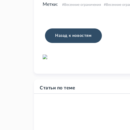
Метки:
Весенние ограничения
Весенние огра
Назад к новостям
Статьи по теме