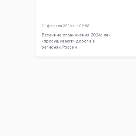
21 февраля 2024 г.
в
09:56
Весенние ограничения 2024: как
«просушивают» дороги в
регионах России