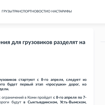
ГРУЗЫ
ТРАНСПОРТ
НОВОСТИ
О НАС
ТАРИФЫ
ния для грузовиков разделят на
узовиков стартуют с 8-го апреля, следует из
это будет первый этап «просушки» дорог, ко
дели.
х ограничений в Коми пройдет
с 8-го апреля по 7-
дороги будут
в Сыктывдинском, Усть-Вымском,